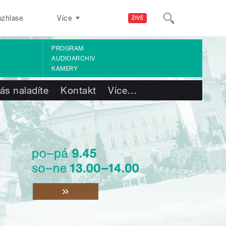
ozhlase
Více
ŽIVĚ
PROGRAM
AUDIOARCHIV
KAMERY
ás naladíte
Kontakt
Více
…