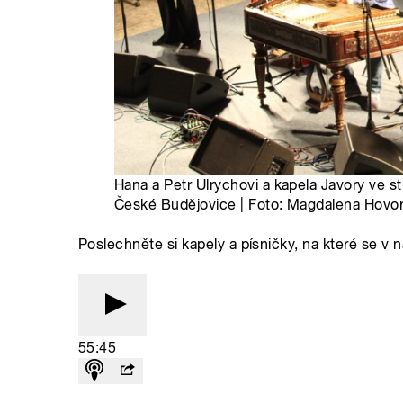
Hana a Petr Ulrychovi a kapela Javory ve 
České Budějovice | Foto: Magdalena Hovor
Poslechněte si kapely a písničky, na které se v
55:45