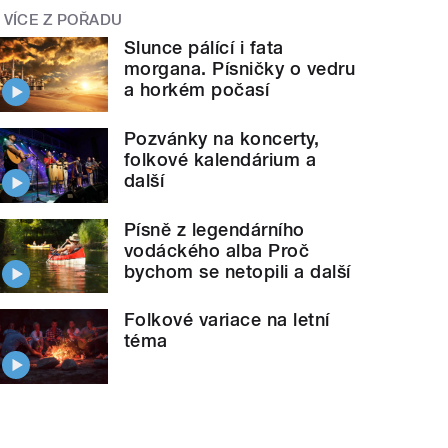
VÍCE Z POŘADU
Slunce pálící i fata
morgana. Písničky o vedru
a horkém počasí
Pozvánky na koncerty,
folkové kalendárium a
další
Písně z legendárního
vodáckého alba Proč
bychom se netopili a další
Folkové variace na letní
téma