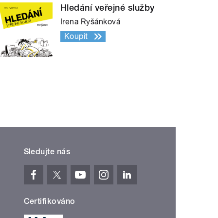
Hledání veřejné služby
Irena Ryšánková
Koupit
Sledujte nás
Certifikováno