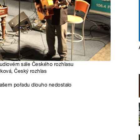
studiovém sále Českého rozhlasu
ková, Český rozhlas
 našem pořadu dlouho nedostalo