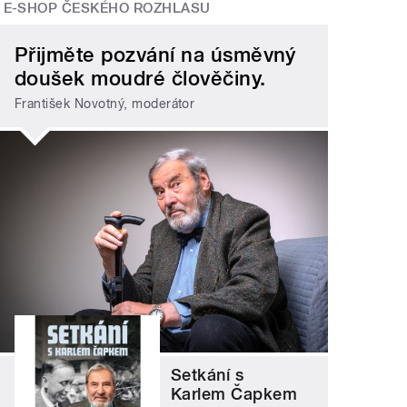
E-SHOP ČESKÉHO ROZHLASU
Přijměte pozvání na úsměvný
doušek moudré člověčiny.
František Novotný, moderátor
Setkání s
Karlem Čapkem