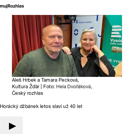
Aleš Hrbek a Tamara Pecková,
Kultura Žďár | Foto:
Hela Dvořáková
,
Český rozhlas
Horácký džbánek letos slaví už 40 let