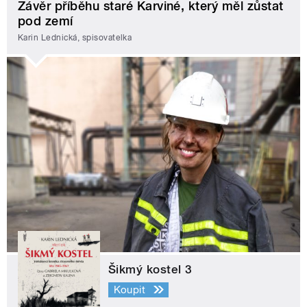
Závěr příběhu staré Karviné, který měl zůstat
pod zemí
Karin Lednická, spisovatelka
Šikmý kostel 3
Koupit