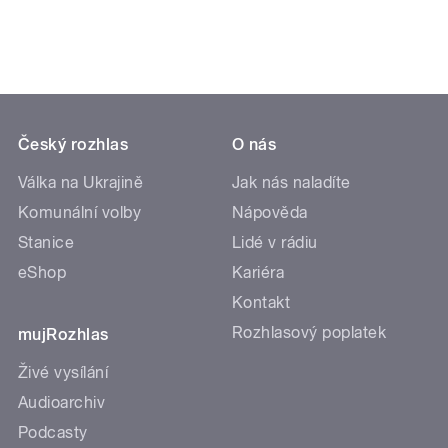
Český rozhlas
O nás
Válka na Ukrajině
Jak nás naladíte
Komunální volby
Nápověda
Stanice
Lidé v rádiu
eShop
Kariéra
Kontakt
Rozhlasový poplatek
mujRozhlas
Živé vysílání
Audioarchiv
Podcasty