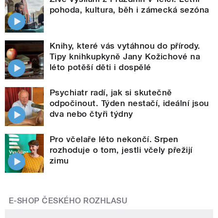
pohoda, kultura, běh i zámecká sezóna
Knihy, které vás vytáhnou do přírody.
Tipy knihkupkyně Jany Kožichové na
léto potěší děti i dospělé
Psychiatr radí, jak si skutečně
odpočinout. Týden nestačí, ideální jsou
dva nebo čtyři týdny
Pro včelaře léto nekončí. Srpen
rozhoduje o tom, jestli včely přežijí
zimu
E-SHOP ČESKÉHO ROZHLASU