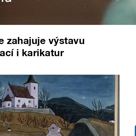
e zahajuje výstavu
cí i karikatur