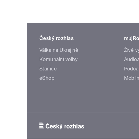
Český rozhlas
mujRo
Válka na Ukrajině
Živé v
Komunální volby
Audioa
Stanice
Podca
eShop
Mobiln