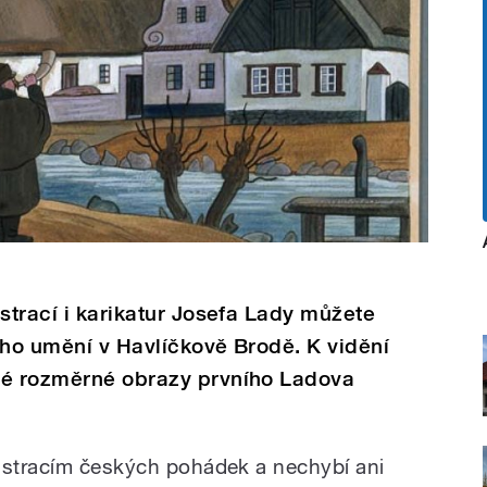
ustrací i karikatur Josefa Lady můžete
ého umění v Havlíčkově Brodě. K vidění
né rozměrné obrazy prvního Ladova
ustracím českých pohádek a nechybí ani