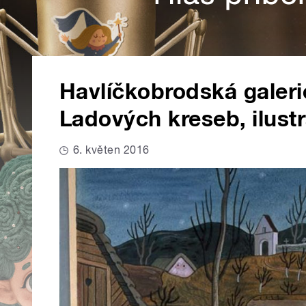
Havlíčkobrodská galeri
Ladových kreseb, ilustra
6. květen 2016