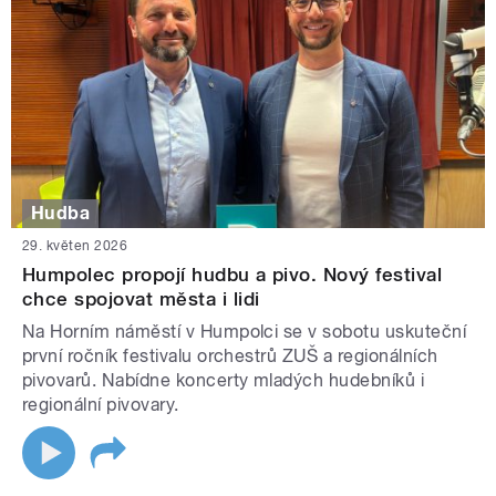
Hudba
29. květen 2026
Humpolec propojí hudbu a pivo. Nový festival
chce spojovat města i lidi
Na Horním náměstí v Humpolci se v sobotu uskuteční
první ročník festivalu orchestrů ZUŠ a regionálních
pivovarů. Nabídne koncerty mladých hudebníků i
regionální pivovary.