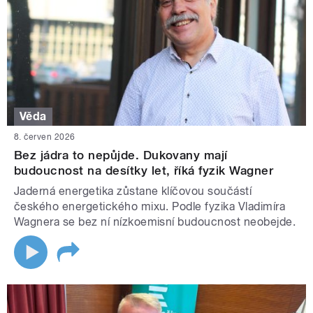
Věda
8. červen 2026
Bez jádra to nepůjde. Dukovany mají
budoucnost na desítky let, říká fyzik Wagner
Jaderná energetika zůstane klíčovou součástí
českého energetického mixu. Podle fyzika Vladimíra
Wagnera se bez ní nízkoemisní budoucnost neobejde.