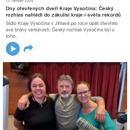
12. červen 2026
Dny otevřených dveří Kraje Vysočina: Český
rozhlas nahlédl do zákulisí kraje i světa rekordů
Sídlo Kraje Vysočina v Jihlavě po roce opět otevřelo
své brány veřejnosti. Český rozhlas Vysočina byl u
toho.