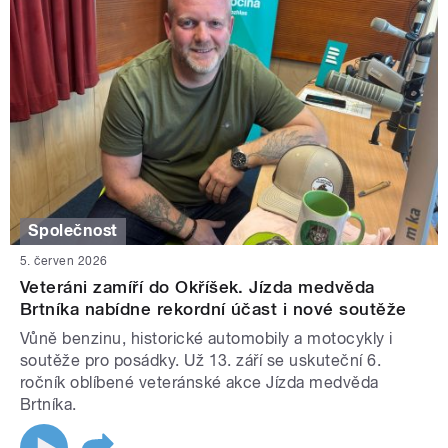
Společnost
5. červen 2026
Veteráni zamíří do Okříšek. Jízda medvěda
Brtníka nabídne rekordní účast i nové soutěže
Vůně benzinu, historické automobily a motocykly i
soutěže pro posádky. Už 13. září se uskuteční 6.
ročník oblíbené veteránské akce Jízda medvěda
Brtníka.