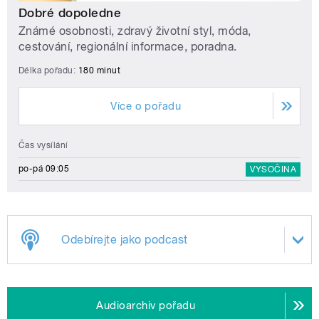
Dobré dopoledne
Známé osobnosti, zdravý životní styl, móda,
cestování, regionální informace, poradna.
Délka pořadu:
180 minut
Více o pořadu
Čas vysílání
po-pá 09:05
VYSOČINA
Odebírejte jako podcast
Audioarchiv pořadu