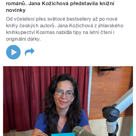
románů. Jana Kožichová představila knižní
novinky
Od včelaření přes světové bestsellery až po nové
knihy českých autorů. Jana Kožichová z jihlavského
knihkupectví Kosmas nabídla tipy na letní čtení i
originální dárky.