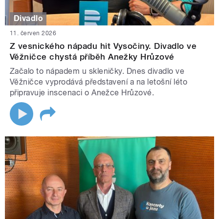
Divadlo
11. červen 2026
Z vesnického nápadu hit Vysočiny. Divadlo ve
Věžničce chystá příběh Anežky Hrůzové
Začalo to nápadem u skleničky. Dnes divadlo ve
Věžničce vyprodává představení a na letošní léto
připravuje inscenaci o Anežce Hrůzové.