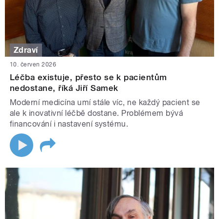
Zdraví
10. červen 2026
Léčba existuje, přesto se k pacientům
nedostane, říká Jiří Samek
Moderní medicína umí stále víc, ne každý pacient se
ale k inovativní léčbě dostane. Problémem bývá
financování i nastavení systému.