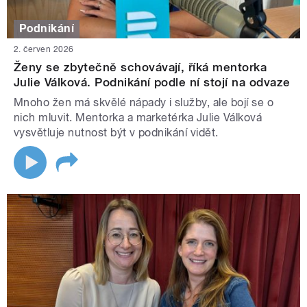
Podnikání
2. červen 2026
Ženy se zbytečně schovávají, říká mentorka
Julie Válková. Podnikání podle ní stojí na odvaze
Mnoho žen má skvělé nápady i služby, ale bojí se o
nich mluvit. Mentorka a marketérka Julie Válková
vysvětluje nutnost být v podnikání vidět.