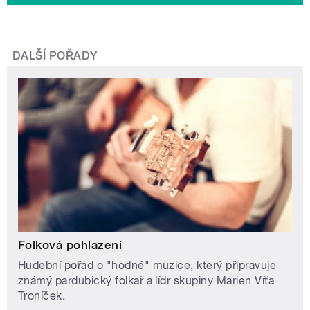
DALŠÍ POŘADY
Folková pohlazení
Hudební pořad o "hodné" muzice, který připravuje
známý pardubický folkař a lídr skupiny Marien Víťa
Troníček.