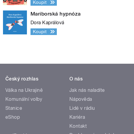
Koupit
Mariborská hypnóza
Dora Kaprálová
Koupit
Český rozhlas
O nás
Válka na Ukrajině
Jak nás naladíte
Komunální volby
Nápověda
Stanice
Lidé v rádiu
eShop
Kariéra
Kontakt