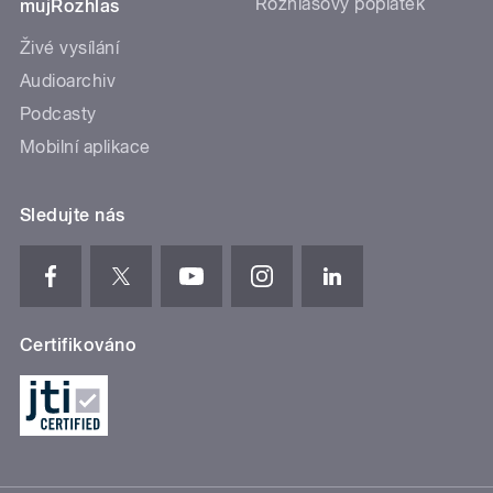
Rozhlasový poplatek
mujRozhlas
Živé vysílání
Audioarchiv
Podcasty
Mobilní aplikace
Sledujte nás
Certifikováno