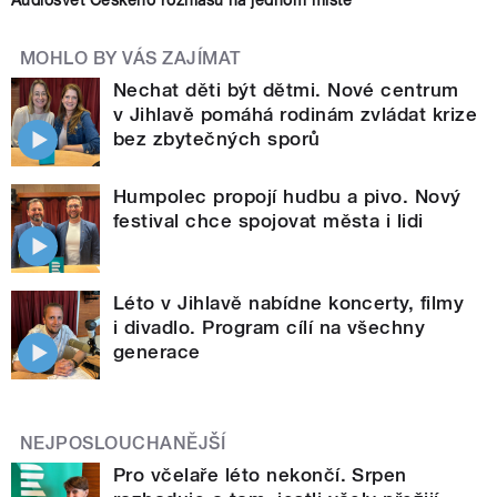
MOHLO BY VÁS ZAJÍMAT
Nechat děti být dětmi. Nové centrum
v Jihlavě pomáhá rodinám zvládat krize
bez zbytečných sporů
Humpolec propojí hudbu a pivo. Nový
festival chce spojovat města i lidi
Léto v Jihlavě nabídne koncerty, filmy
i divadlo. Program cílí na všechny
generace
NEJPOSLOUCHANĚJŠÍ
Pro včelaře léto nekončí. Srpen