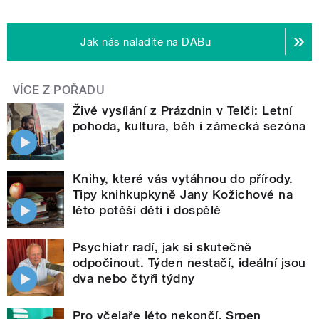
Jak nás naladíte na DABu
VÍCE Z POŘADU
Živé vysílání z Prázdnin v Telči: Letní
pohoda, kultura, běh i zámecká sezóna
Knihy, které vás vytáhnou do přírody.
Tipy knihkupkyně Jany Kožichové na
léto potěší děti i dospělé
Psychiatr radí, jak si skutečně
odpočinout. Týden nestačí, ideální jsou
dva nebo čtyři týdny
Pro včelaře léto nekončí. Srpen