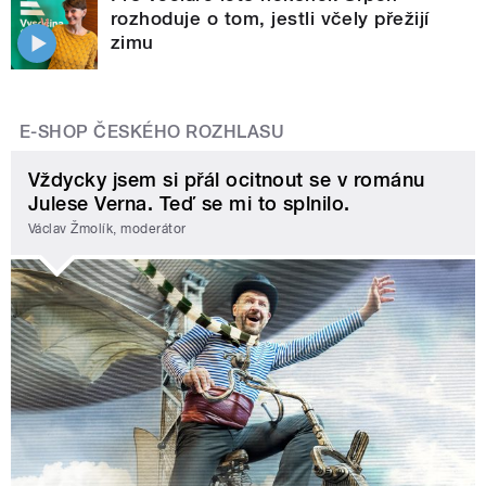
rozhoduje o tom, jestli včely přežijí
zimu
E-SHOP ČESKÉHO ROZHLASU
Vždycky jsem si přál ocitnout se v románu
Julese Verna. Teď se mi to splnilo.
Václav Žmolík, moderátor