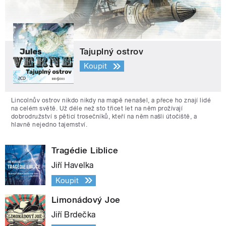
Tajuplný ostrov
Koupit
Lincolnův ostrov nikdo nikdy na mapě nenašel, a přece ho znají lidé
na celém světě. Už déle než sto třicet let na něm prožívají
dobrodružství s pěticí trosečníků, kteří na něm našli útočiště, a
hlavně nejedno tajemství.
Tragédie Liblice
Jiří Havelka
Koupit
Limonádový Joe
Jiří Brdečka