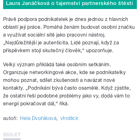
Laura Janáčková o tajemství partnerského štěstí
Právě podpora podnikatelek je dnes jednou z hlavních
oblastí její práce. Pomáhá ženám budovat osobní značku
a využívat sociální sítě jako pracovní nástroj.
„Nejdůležitější je autenticita. Lidé poznají, když za
příspěvkem stojí skutečný člověk,“ upozorňuje.
Velký význam přikládá také osobním setkáním.
Organizuje networkingové akce, kde se podnikatelky
mohou poznat, sdílet zkušenosti a navázat nové
kontakty. „Podnikání bývá často osamělé. Když zjistíte,
že ostatní řeší podobné problémy jako vy, dodá vám to
energii pokračovat dál,“ říká.
autoři:
Hela Dvořáková
,
vhrdlick