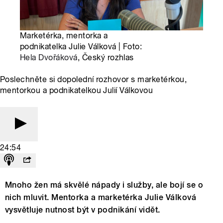
Marketérka, mentorka a
podnikatelka Julie Válková | Foto:
Hela Dvořáková
, Český rozhlas
Poslechněte si dopolední rozhovor s marketérkou,
mentorkou a podnikatelkou Julií Válkovou
24:54
Mnoho žen má skvělé nápady i služby, ale bojí se o
nich mluvit. Mentorka a marketérka Julie Válková
vysvětluje nutnost být v podnikání vidět.