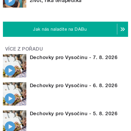
život, říká terapeutka
Jak nás naladíte na DABu
VÍCE Z POŘADU
Dechovky pro Vysočinu - 7. 8. 2026
Dechovky pro Vysočinu - 6. 8. 2026
Dechovky pro Vysočinu - 5. 8. 2026