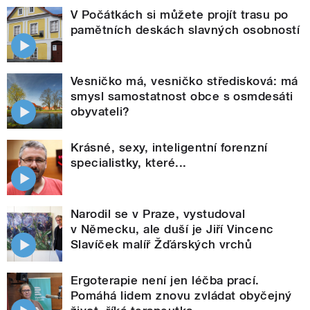
V Počátkách si můžete projít trasu po
pamětních deskách slavných osobností
Vesničko má, vesničko středisková: má
smysl samostatnost obce s osmdesáti
obyvateli?
Krásné, sexy, inteligentní forenzní
specialistky, které...
Narodil se v Praze, vystudoval
v Německu, ale duší je Jiří Vincenc
Slavíček malíř Žďárských vrchů
Ergoterapie není jen léčba prací.
Pomáhá lidem znovu zvládat obyčejný