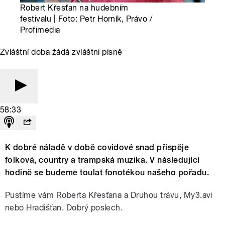
Robert Křesťan na hudebním
festivalu | Foto: Petr Horník, Právo /
Profimedia
Zvláštní doba žádá zvláštní písně
58:33
K dobré náladě v době covidové snad přispěje
folková, country a trampská muzika. V následující
hodině se budeme toulat fonotékou našeho pořadu.
Pustíme vám Roberta Křesťana a Druhou trávu,
My3.avi
nebo Hradišťan. Dobrý poslech.