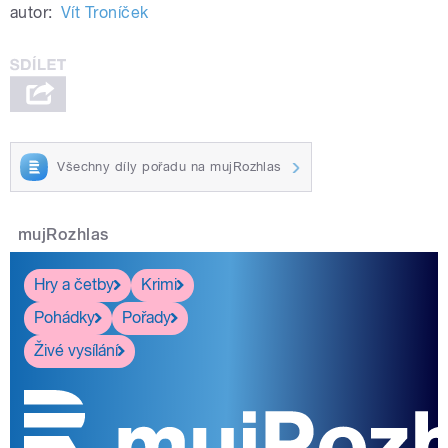
autor:
Vít Troníček
Všechny díly pořadu na mujRozhlas
mujRozhlas
Hry a četby
Krimi
Pohádky
Pořady
Živé vysílání