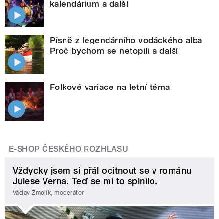
kalendárium a další
Písně z legendárního vodáckého alba
Proč bychom se netopili a další
Folkové variace na letní téma
E-SHOP ČESKÉHO ROZHLASU
Vždycky jsem si přál ocitnout se v románu
Julese Verna. Teď se mi to splnilo.
Václav Žmolík, moderátor