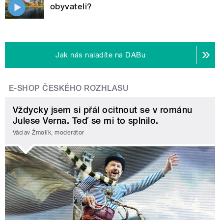
obyvateli?
Jak nás naladíte na DABu
E-SHOP ČESKÉHO ROZHLASU
Vždycky jsem si přál ocitnout se v románu
Julese Verna. Teď se mi to splnilo.
Václav Žmolík, moderátor