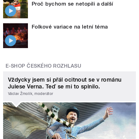
Proč bychom se netopili a další
Folkové variace na letní téma
E-SHOP ČESKÉHO ROZHLASU
Vždycky jsem si přál ocitnout se v románu
Julese Verna. Teď se mi to splnilo.
Václav Žmolík, moderátor