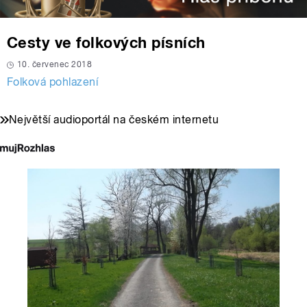
Cesty ve folkových písních
10. červenec 2018
Folková pohlazení
Největší audioportál na českém internetu