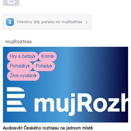
Všechny díly pořadu na mujRozhlas
mujRozhlas
Hry a četby
Krimi
Pohádky
Pořady
Živé vysílání
Audiosvět Českého rozhlasu na jednom místě