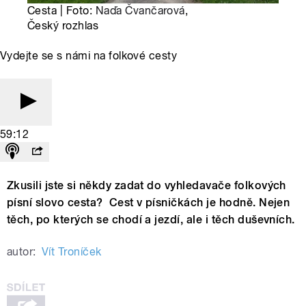
Cesta | Foto:
Naďa Čvančarová
,
Český rozhlas
Vydejte se s námi na folkové cesty
59:12
Zkusili jste si někdy zadat do vyhledavače folkových
písní slovo cesta? Cest v písničkách je hodně. Nejen
těch, po kterých se chodí a jezdí, ale i těch duševních.
autor:
Vít Troníček