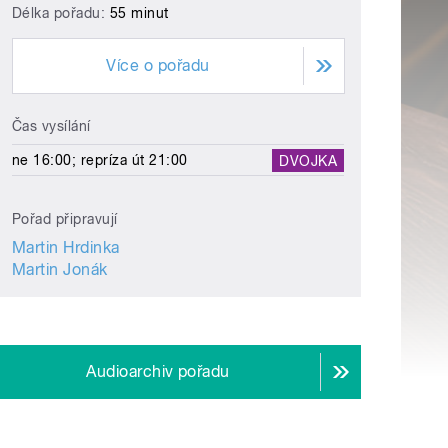
Délka pořadu:
55 minut
Více o pořadu
Čas vysílání
ne 16:00; repríza út 21:00
DVOJKA
Pořad připravují
Martin Hrdinka
Martin Jonák
Audioarchiv pořadu