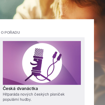
O POŘADU
Česká dvanáctka
Hitparáda nových českých písniček
populární hudby.