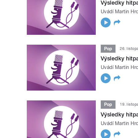
Výsledky hit
Uvádí Martin Hrd
Pop
26. listo
Výsledky hit
Uvádí Martin Hrd
Pop
19. listo
Výsledky hit
Uvádí Martin Hrd