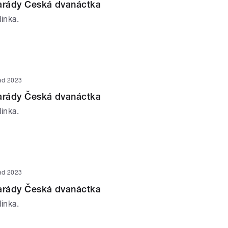
parády Česká dvanáctka
inka.
pad 2023
parády Česká dvanáctka
inka.
pad 2023
parády Česká dvanáctka
inka.