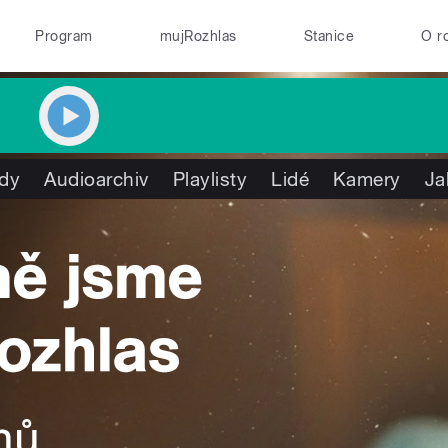
Program
mujRozhlas
Stanice
O r
dy
Audioarchiv
Playlisty
Lidé
Kamery
Ja