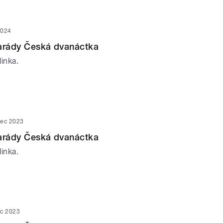
2024
parády Česká dvanáctka
inka.
nec 2023
parády Česká dvanáctka
inka.
ec 2023