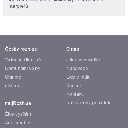
interpretů.
Český rozhlas
O nás
Válka na Ukrajině
Jak nás naladíte
Komunální volby
Nápověda
Stanice
Lidé v rádiu
eShop
Kariéra
Kontakt
Rozhlasový poplatek
mujRozhlas
Živé vysílání
Audioarchiv