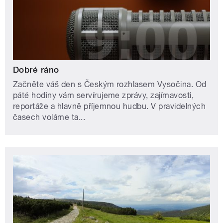
Dobré ráno
Začněte váš den s Českým rozhlasem Vysočina. Od
páté hodiny vám servírujeme zprávy, zajímavosti,
reportáže a hlavně příjemnou hudbu. V pravidelných
časech voláme ta...