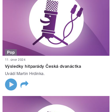
Pop
11. únor 2024
Výsledky hitparády Česká dvanáctka
Uvádí Martin Hrdinka.