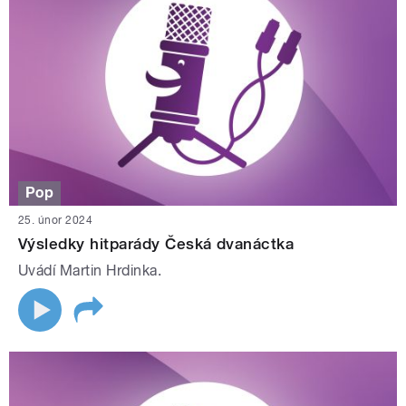
Pop
25. únor 2024
Výsledky hitparády Česká dvanáctka
Uvádí Martin Hrdinka.