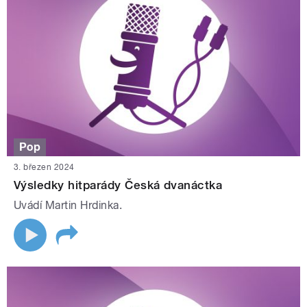
Pop
3. březen 2024
Výsledky hitparády Česká dvanáctka
Uvádí Martin Hrdinka.