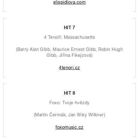
elispidlova.com
HIT 7
4 Tenoři: Massachusetts
(Barry Alan Gibb, Maurice Ernest Gibb, Robin Hugh
Gibb, Jiřina Fikejzová)
4tenori.cz
HIT 8
Foxo: Tvoje hvězdy
(Martin Čermák, Jan Wiky Wilkner)
foxomusic.cz