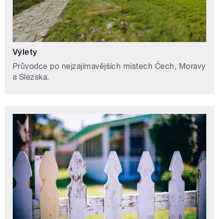
Výlety
Průvodce po nejzajímavějších místech Čech, Moravy
a Slezska.