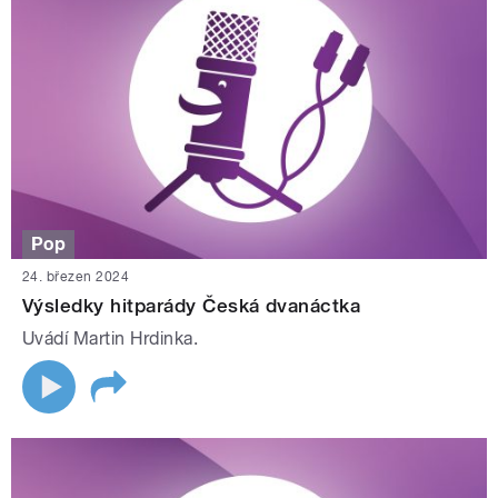
Pop
24. březen 2024
Výsledky hitparády Česká dvanáctka
Uvádí Martin Hrdinka.