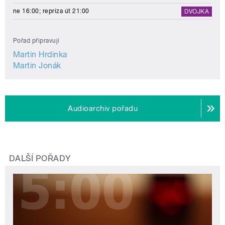
ne 16:00; repríza út 21:00
DVOJKA
Pořad připravují
Martin Hrdinka
Martin Jonák
Audioarchiv pořadu
DALŠÍ POŘADY