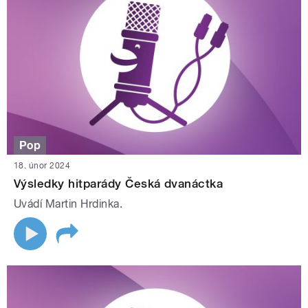
Pop
18. únor 2024
Výsledky hitparády Česká dvanáctka
Uvádí Martin Hrdinka.