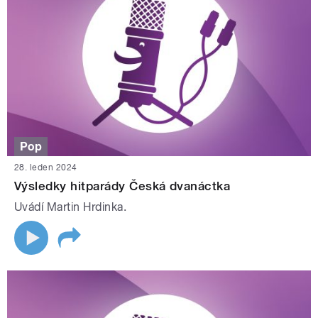
Pop
28. leden 2024
Výsledky hitparády Česká dvanáctka
Uvádí Martin Hrdinka.