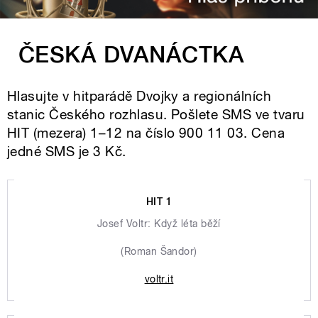
ČESKÁ DVANÁCTKA
Hlasujte v hitparádě Dvojky a regionálních
stanic Českého rozhlasu. Pošlete SMS ve tvaru
HIT (mezera) 1–12 na číslo 900 11 03. Cena
jedné SMS je 3 Kč.
HIT 1
Josef Voltr: Když léta běží
(Roman Šandor)
voltr.it