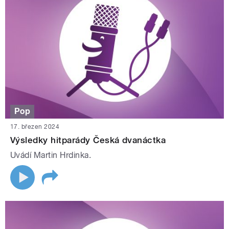
Pop
17. březen 2024
Výsledky hitparády Česká dvanáctka
Uvádí Martin Hrdinka.