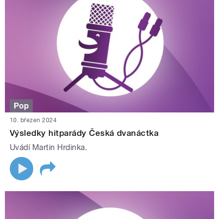
Pop
10. březen 2024
Výsledky hitparády Česká dvanáctka
Uvádí Martin Hrdinka.