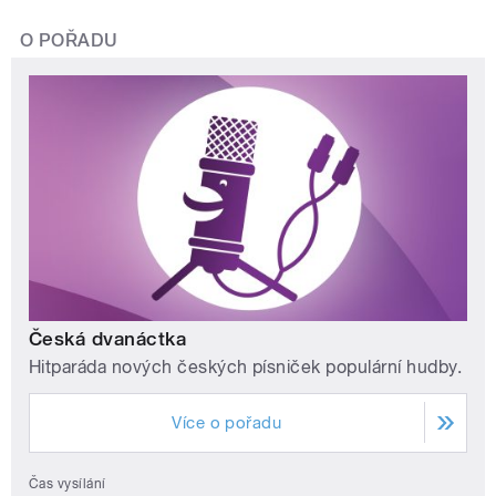
O POŘADU
Česká dvanáctka
Hitparáda nových českých písniček populární hudby.
Více o pořadu
Čas vysílání