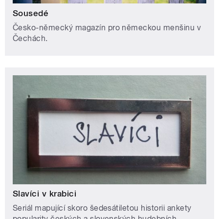
Sousedé
Česko-německý magazín pro německou menšinu v
Čechách.
Slavíci v krabici
Seriál mapující skoro šedesátiletou historii ankety
popularity českých a slovenských hudebních