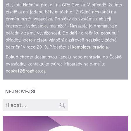
playlistu Nočního proudu na ČRo Dvojka. V případě, že tato
písnička ani jednou během těchto 12 týdnů neskončí na
prvním místě, vypadává. Písničky do systému nabízejí
interpreti, vydavatelé, manažeři. Nasazuje je dramaturgie
pořadu v zájmu vyváženosti. Do dalšího ročníku postupují
skladby, které nejsou vánoční a zároveň nezískaly žádné
ocenění v roce 2019. Přečtěte si
kompletní pravidla
.
Pokud chcete dostat svou kapelu nebo nahrávku do České
dvanáctky, kontaktujte tvůrce hitparády na e-mailu:
ceska12@rozhlas.cz
NEJNOVĚJŠÍ