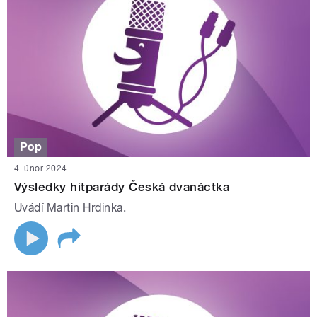
Pop
4. únor 2024
Výsledky hitparády Česká dvanáctka
Uvádí Martin Hrdinka.