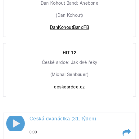
Dan Kohout Band: Anebone
(Dan Kohout)
DanKohoutBandFB
HIT 12
České srdce: Jak dvě řeky
(Michal Šenbauer)
ceskesrdce.cz
Česká dvanáctka (31. týden)
0:00