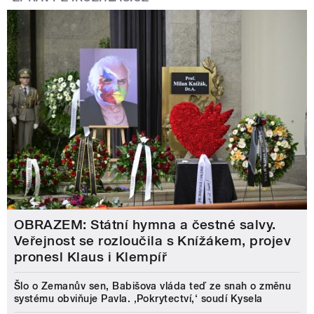
OBRAZEM: Státní hymna a čestné salvy.
Veřejnost se rozloučila s Knížákem, projev
pronesl Klaus i Klempíř
Šlo o Zemanův sen, Babišova vláda teď ze snah o změnu
systému obviňuje Pavla. ‚Pokrytectví,‘ soudí Kysela