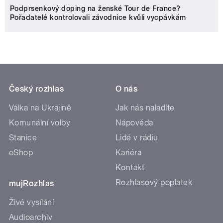
Podprsenkový doping na ženské Tour de France?
Pořadatelé kontrolovali závodnice kvůli vycpávkám
Český rozhlas
O nás
Válka na Ukrajině
Jak nás naladíte
Komunální volby
Nápověda
Stanice
Lidé v rádiu
eShop
Kariéra
Kontakt
Rozhlasový poplatek
mujRozhlas
Živé vysílání
Audioarchiv