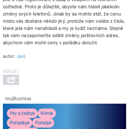
ústředně. Proto je důležité, abyste nám hlásili jakékoliv
změny svých telefonů. Jinak by se mohlo stát, že cenu
místo vás dostane někdo jiný, protože nám voláte z čísla,
které jste nám nenahlásili a my je tudíž neznáme. Stejně
tak nám nezapomeňte sdělit změny poštovních adres,
abychom vám mohli ceny v pořádku doručit.
autor:
peš
mujRozhlas
Hry a četby
Krimi
Pohádky
Pořady