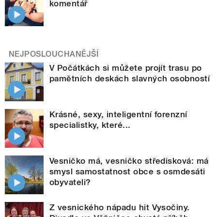
komentář
NEJPOSLOUCHANĚJŠÍ
V Počátkách si můžete projít trasu po
pamětních deskách slavných osobností
Krásné, sexy, inteligentní forenzní
specialistky, které...
Vesničko má, vesničko středisková: má
smysl samostatnost obce s osmdesáti
obyvateli?
Z vesnického nápadu hit Vysočiny.