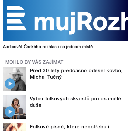
Audiosvět Českého rozhlasu na jednom místě
MOHLO BY VÁS ZAJÍMAT
Před 30 lety předčasně odešel kovboj
Michal Tučný
Výběr folkových skvostů pro osamělé
duše
Folkové písně, které nepotřebují