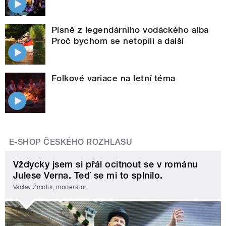
Písně z legendárního vodáckého alba
Proč bychom se netopili a další
Folkové variace na letní téma
E-SHOP ČESKÉHO ROZHLASU
Vždycky jsem si přál ocitnout se v románu
Julese Verna. Teď se mi to splnilo.
Václav Žmolík, moderátor