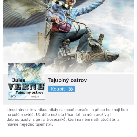
Tajuplný ostrov
Koupit
Lincolnův ostrov nikdo nikdy na mapě nenašel, a přece ho znají lidé
na celém světě. Už déle než sto třicet let na něm prožívají
dobrodružství s pěticí trosečníků, kteří na něm našli útočiště, a
hlavně nejedno tajemství.