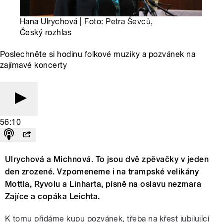
Hana Ulrychová | Foto:
Petra Ševců
,
Český rozhlas
Poslechněte si hodinu folkové muziky a pozvánek na
zajímavé koncerty
56:10
Ulrychová a Michnová. To jsou dvě zpěvačky v jeden
den zrozené. Vzpomeneme i na trampské velikány
Mottla, Ryvolu a Linharta, písně na oslavu nezmara
Zajíce a copáka Leichta.
K tomu přidáme kupu pozvánek, třeba na křest jubilující