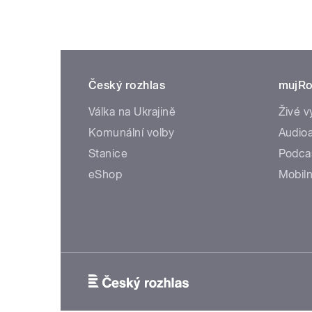
Český rozhlas
mujRo
Válka na Ukrajině
Živé v
Komunální volby
Audioa
Stanice
Podca
eShop
Mobiln