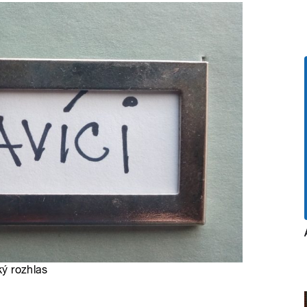
ký rozhlas