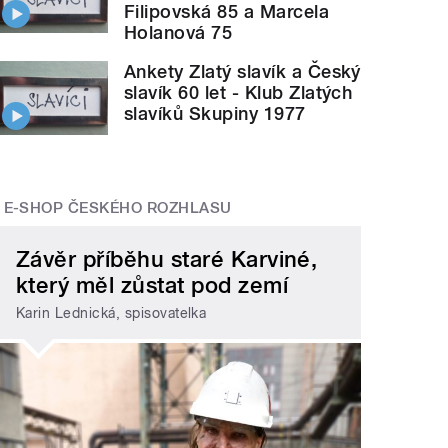
Filipovská 85 a Marcela
Holanová 75
Ankety Zlatý slavík a Český
slavík 60 let - Klub Zlatých
slavíků Skupiny 1977
E-SHOP ČESKÉHO ROZHLASU
Závěr příběhu staré Karviné,
který měl zůstat pod zemí
Karin Lednická, spisovatelka