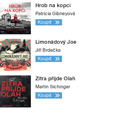
Hrob na kopci
Patricia Gibneyová
Koupit
Limonádový Joe
Jiří Brdečka
Koupit
Zítra přijde Olah
Martin Sichinger
Koupit