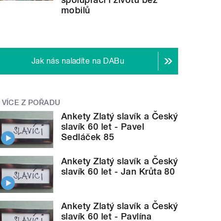
mobilů
Jak nás naladíte na DABu
VÍCE Z POŘADU
Ankety Zlatý slavík a Český
slavík 60 let - Pavel
Sedláček 85
Ankety Zlatý slavík a Český
slavík 60 let - Jan Krůta 80
Ankety Zlatý slavík a Český
slavík 60 let - Pavlína