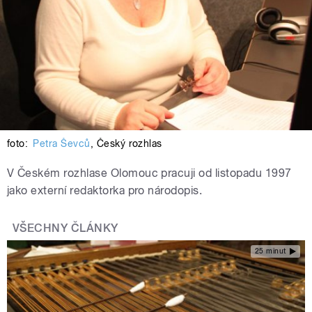
foto:
Petra Ševců
,
Český rozhlas
V Českém rozhlase Olomouc pracuji od listopadu 1997
jako externí redaktorka pro národopis.
VŠECHNY ČLÁNKY
25 minut