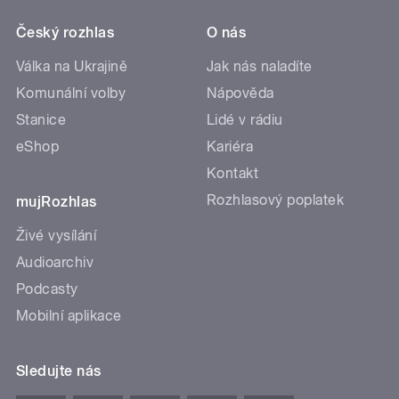
Český rozhlas
O nás
Válka na Ukrajině
Jak nás naladíte
Komunální volby
Nápověda
Stanice
Lidé v rádiu
eShop
Kariéra
Kontakt
Rozhlasový poplatek
mujRozhlas
Živé vysílání
Audioarchiv
Podcasty
Mobilní aplikace
Sledujte nás