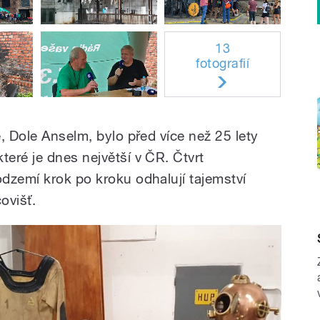
13
fotografií
, Dole Anselm, bylo před více než 25 lety
eré je dnes největší v ČR. Čtvrt
dzemí krok po kroku odhalují tajemství
ovišť.