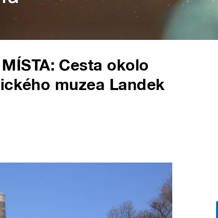
ÍSTA: Cesta okolo
nického muzea Landek