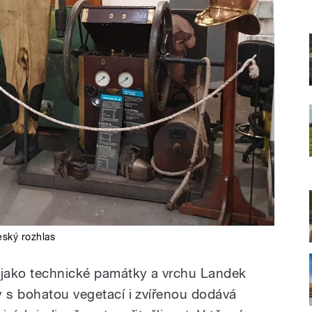
ský rozhlas
jako technické památky a vrchu Landek
y s bohatou vegetací i zvířenou dodává