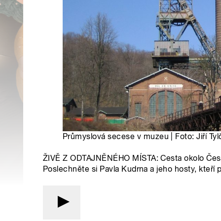
Průmyslová secese v muzeu | Foto: Jiří Tyl
ŽIVĚ Z ODTAJNĚNÉHO MÍSTA: Cesta okolo Česka
Poslechněte si Pavla Kudrna a jeho hosty, kteří pr