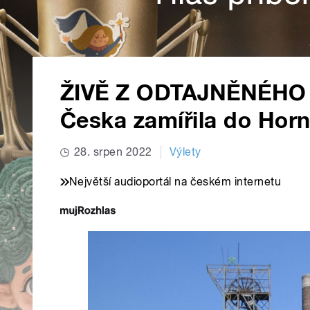
ŽIVĚ Z ODTAJNĚNÉHO M
Česka zamířila do Hor
28. srpen 2022
Výlety
Největší audioportál na českém internetu