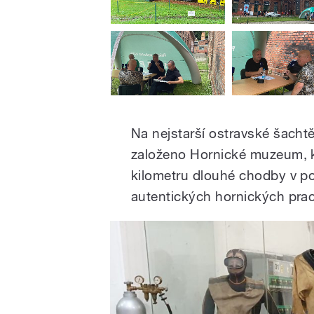
Na nejstarší ostravské šachtě
založeno Hornické muzeum, kt
kilometru dlouhé chodby v po
autentických hornických prac