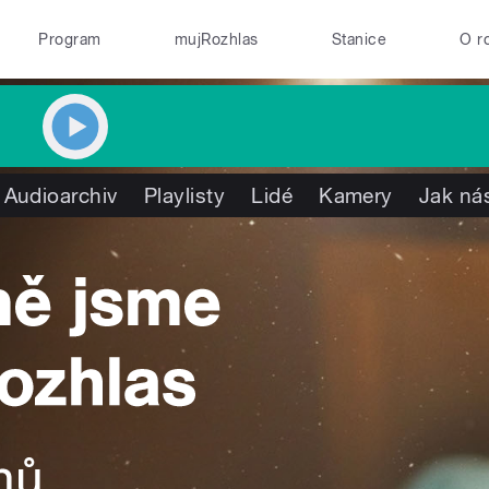
Program
mujRozhlas
Stanice
O r
Audioarchiv
Playlisty
Lidé
Kamery
Jak nás