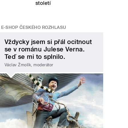
století
E-SHOP ČESKÉHO ROZHLASU
Vždycky jsem si přál ocitnout
se v románu Julese Verna.
Teď se mi to splnilo.
Václav Žmolík, moderátor