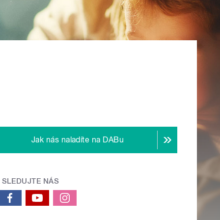
Jak nás naladíte na DABu
SLEDUJTE NÁS