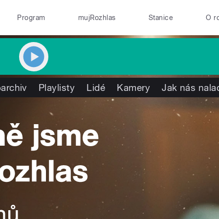
Program
mujRozhlas
Stanice
O r
archiv
Playlisty
Lidé
Kamery
Jak nás nala