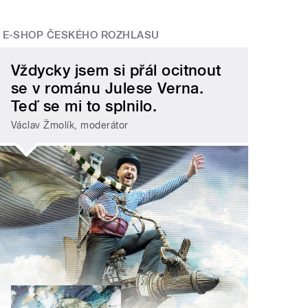
E-SHOP ČESKÉHO ROZHLASU
Vždycky jsem si přál ocitnout
se v románu Julese Verna.
Teď se mi to splnilo.
Václav Žmolík, moderátor