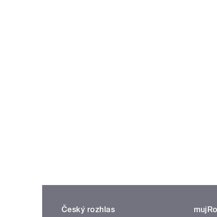
Český rozhlas
mujRo