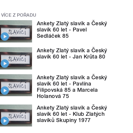
VÍCE Z POŘADU
Ankety Zlatý slavík a Český
slavík 60 let - Pavel
Sedláček 85
Ankety Zlatý slavík a Český
slavík 60 let - Jan Krůta 80
Ankety Zlatý slavík a Český
slavík 60 let - Pavlína
Filipovská 85 a Marcela
Holanová 75
Ankety Zlatý slavík a Český
slavík 60 let - Klub Zlatých
slavíků Skupiny 1977