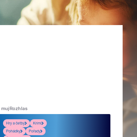
mujRozhlas
Hry a četby
Krimi
Pohádky
Pořady