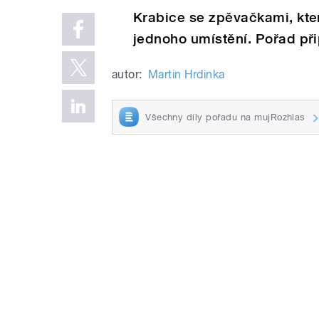
Krabice se zpěvačkami, kter
jednoho umístění. Pořad při
autor:
Martin Hrdinka
Všechny díly pořadu na mujRozhlas