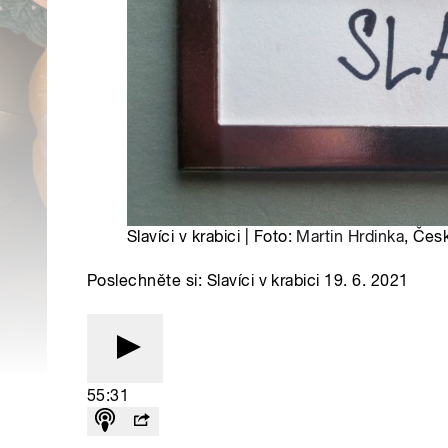
Slavíci v krabici | Foto:
Martin Hrdinka
, Čes
Poslechněte si: Slavíci v krabici 19. 6. 2021
55:31