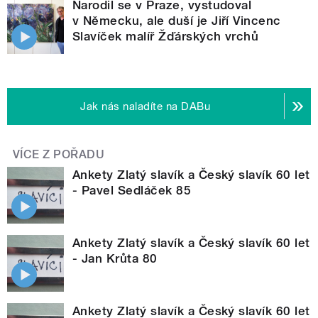
Narodil se v Praze, vystudoval
v Německu, ale duší je Jiří Vincenc
Slavíček malíř Žďárských vrchů
Jak nás naladíte na DABu
VÍCE Z POŘADU
Ankety Zlatý slavík a Český slavík 60 let
- Pavel Sedláček 85
Ankety Zlatý slavík a Český slavík 60 let
- Jan Krůta 80
Ankety Zlatý slavík a Český slavík 60 let