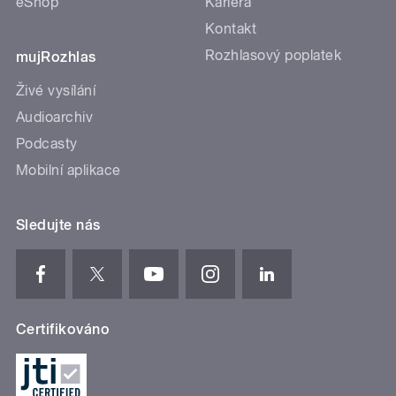
eShop
Kariéra
Kontakt
Rozhlasový poplatek
mujRozhlas
Živé vysílání
Audioarchiv
Podcasty
Mobilní aplikace
Sledujte nás
Certifikováno