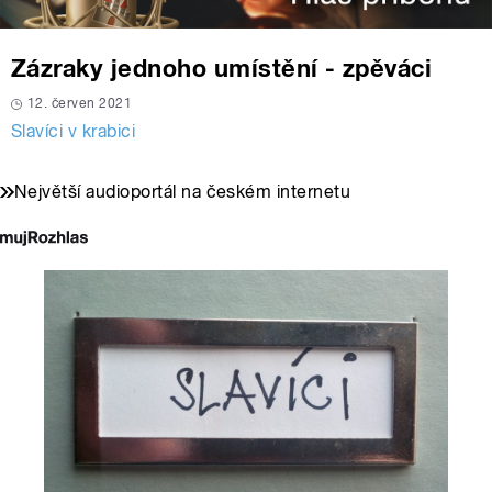
Zázraky jednoho umístění - zpěváci
12. červen 2021
Slavíci v krabici
Největší audioportál na českém internetu