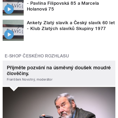
- Pavlína Filipovská 85 a Marcela
Holanová 75
Ankety Zlatý slavík a Český slavík 60 let
- Klub Zlatých slavíků Skupiny 1977
E-SHOP ČESKÉHO ROZHLASU
Přijměte pozvání na úsměvný doušek moudré
člověčiny.
František Novotný, moderátor