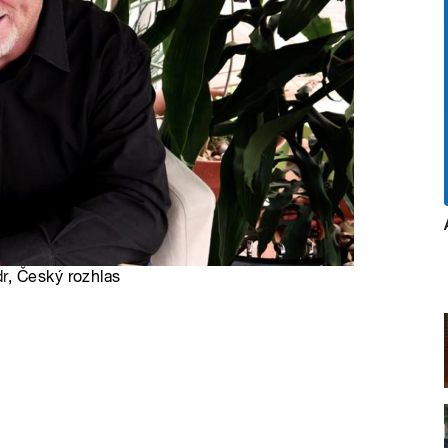
r
, Český rozhlas