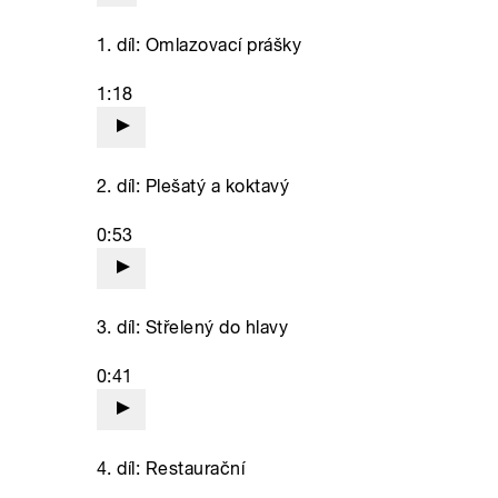
1. díl: Omlazovací prášky
1:18
2. díl: Plešatý a koktavý
0:53
3. díl: Střelený do hlavy
0:41
4. díl: Restaurační