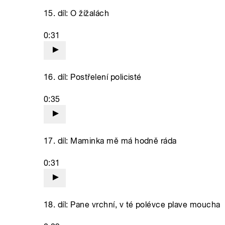
15. díl: O žížalách
0:31
16. díl: Postřelení policisté
0:35
17. díl: Maminka mě má hodně ráda
0:31
18. díl: Pane vrchní, v té polévce plave moucha