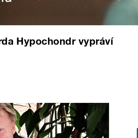
arda Hypochondr vypráví