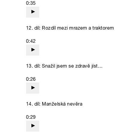
0:35
12. díl: Rozdíl mezi mrazem a traktorem
0:42
13. díl: Snažil jsem se zdravě jíst…
0:26
14. díl: Manželská nevěra
0:29