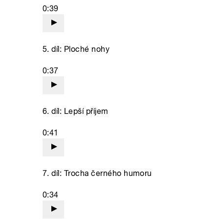
0:39
5. díl: Ploché nohy
0:37
6. díl: Lepší příjem
0:41
7. díl: Trocha černého humoru
0:34