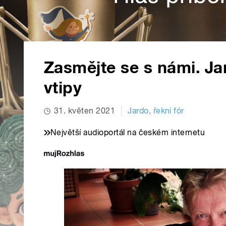
Zasmějte se s námi. J
vtipy
31. květen 2021
Jardo, řekni fór
Největší audioportál na českém internetu