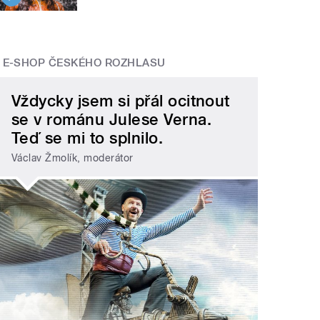
E-SHOP ČESKÉHO ROZHLASU
Vždycky jsem si přál ocitnout
se v románu Julese Verna.
Teď se mi to splnilo.
Václav Žmolík, moderátor