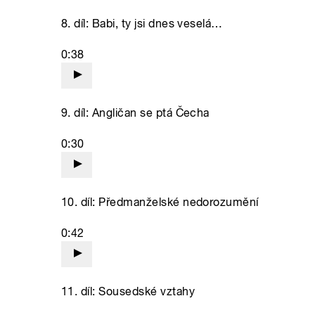
8. díl: Babi, ty jsi dnes veselá…
0:38
9. díl: Angličan se ptá Čecha
0:30
10. díl: Předmanželské nedorozumění
0:42
11. díl: Sousedské vztahy