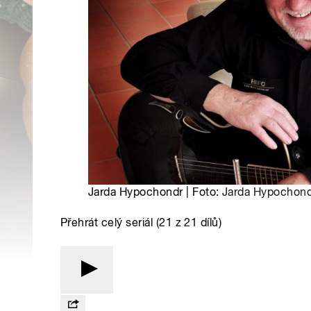
Jarda Hypochondr | Foto:
Jarda Hypochond
Přehrát celý seriál (21 z 21 dílů)