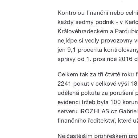
Kontrolou finanční nebo celn
každý sedmý podnik - v Karl
Královéhradeckém a Pardubic
nejlépe si vedly provozovny 
jen 9,1 procenta kontrolovanýc
správy od 1. prosince 2016 
Celkem tak za tři čtvrtě roku
2241 pokut v celkové výši 18
udělená pokuta za porušení p
evidenci tržeb byla 100 korun 
serveru iROZHLAS.cz Gabriel
finančního ředitelství, které 
Nejčastějším prohřeškem prot