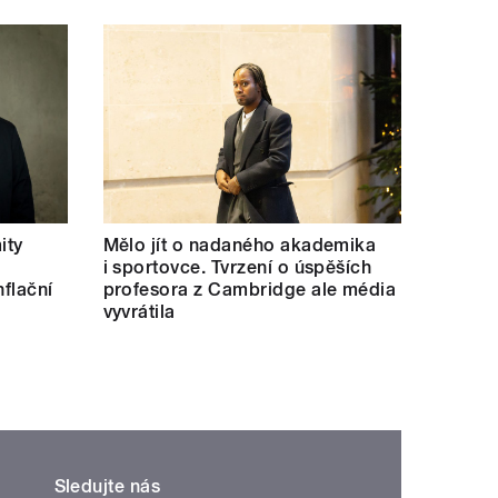
ity
Mělo jít o nadaného akademika
i sportovce. Tvrzení o úspěších
nflační
profesora z Cambridge ale média
vyvrátila
Sledujte nás