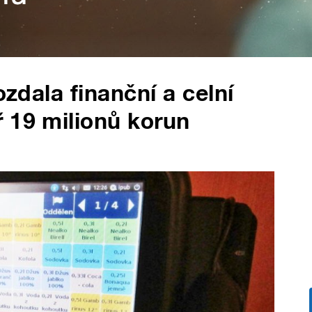
ozdala finanční a celní
 19 milionů korun