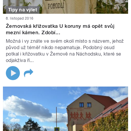
Tipy na výlet
8. listopad 2016
Žernovská křižovatka U koruny má opět svůj
mezní kámen. Zdobí...
Možná i vy znáte ve svém okolí místo s názvem, jehož
původ už téměř nikdo nepamatuje. Podobný osud
potkal i křižovatku v Žernově na Náchodsku, které se
odjakživa ří...