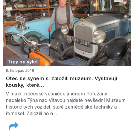
Tipy na výlet
8. listopad 2016
Otec se synem si založili muzeum. Vystavují
kousky, které...
V malé jihočeské vesničce jménem Pořežany
nedaleko Týna nad Vltavou najdete nevšední Muzeum
historických vozidel, staré zemědělské techniky a
řemesel. Založili ho o...