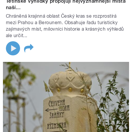
Tetínské vyhlídky propojují nejvýznamnější místa
naší...
Chráněná krajinná oblast Český kras se rozprostírá
mezi Prahou a Berounem. Obsahuje řadu turisticky
zajímavých míst, milovníci historie a krásných výhledů
ale určit...