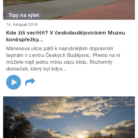
Tipy na výlet
14. listopad 2016
Kde žili vechtři? V českobudějovickém Muzeu
koněspřežky...
Mánesova ulice patří k nejrušnějším dopravním
tepnám v centru Českých Budějovic. Přesto na ní
můžete najít jednu milou oázu klidu. Roztomilý
domeček, který byl kdys...