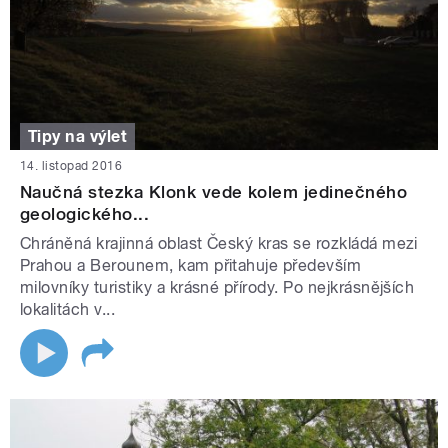
Tipy na výlet
14. listopad 2016
Naučná stezka Klonk vede kolem jedinečného
geologického...
Chráněná krajinná oblast Český kras se rozkládá mezi
Prahou a Berounem, kam přitahuje především
milovníky turistiky a krásné přírody. Po nejkrásnějších
lokalitách v...