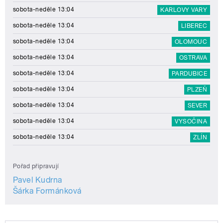
sobota-neděle 13:04
KARLOVY VARY
sobota-neděle 13:04
LIBEREC
sobota-neděle 13:04
OLOMOUC
sobota-neděle 13:04
OSTRAVA
sobota-neděle 13:04
PARDUBICE
sobota-neděle 13:04
PLZEŇ
sobota-neděle 13:04
SEVER
sobota-neděle 13:04
VYSOČINA
sobota-neděle 13:04
ZLÍN
Pořad připravují
Pavel Kudrna
Šárka Formánková