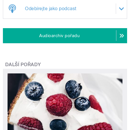
Odebírejte jako podcast
Audioarchiv pořadu
DALŠÍ POŘADY