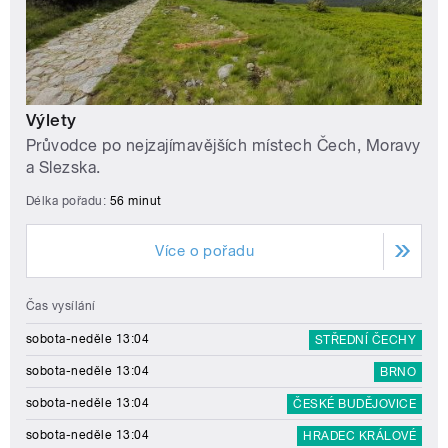
Výlety
Průvodce po nejzajímavějších místech Čech, Moravy
a Slezska.
Délka pořadu:
56 minut
Více o pořadu
Čas vysílání
sobota-neděle 13:04
STŘEDNÍ ČECHY
sobota-neděle 13:04
BRNO
sobota-neděle 13:04
ČESKÉ BUDĚJOVICE
sobota-neděle 13:04
HRADEC KRÁLOVÉ