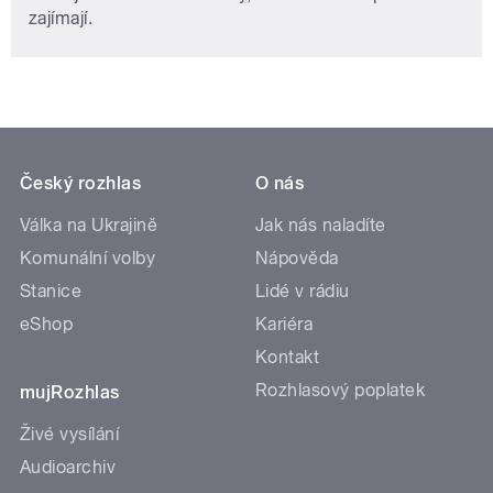
zajímají.
Český rozhlas
O nás
Válka na Ukrajině
Jak nás naladíte
Komunální volby
Nápověda
Stanice
Lidé v rádiu
eShop
Kariéra
Kontakt
Rozhlasový poplatek
mujRozhlas
Živé vysílání
Audioarchiv