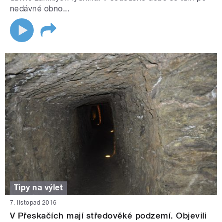
nedávné obno...
Tipy na výlet
7. listopad 2016
V Přeskačích mají středověké podzemí. Objevili