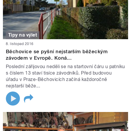
Tipy na výlet
8. listopad 2016
Běchovice se pyšní nejstarším běžeckým
závodem v Evropě. Koná...
Poslední zářijovou neděli se na startovní čáru u patníku
s číslem 13 staví tisíce závodníků. Před budovou
úřadu v Praze-Běchovicích začíná každoročně
nejstarší běže...