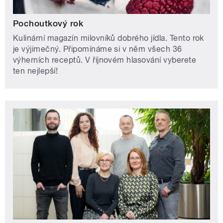
Pochoutkový rok
Kulinární magazín milovníků dobrého jídla. Tento rok
je výjimečný. Připomínáme si v něm všech 36
výherních receptů. V říjnovém hlasování vyberete
ten nejlepší!