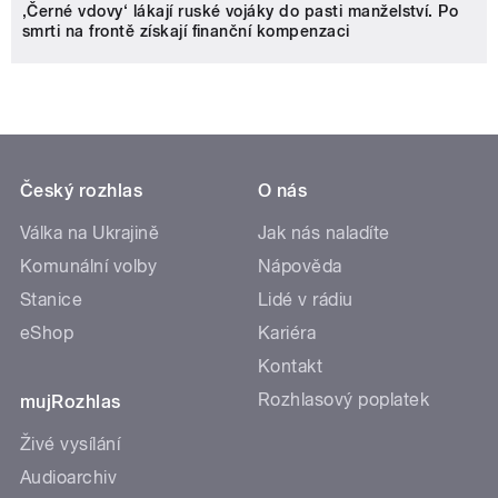
‚Černé vdovy‘ lákají ruské vojáky do pasti manželství. Po
smrti na frontě získají finanční kompenzaci
Český rozhlas
O nás
Válka na Ukrajině
Jak nás naladíte
Komunální volby
Nápověda
Stanice
Lidé v rádiu
eShop
Kariéra
Kontakt
Rozhlasový poplatek
mujRozhlas
Živé vysílání
Audioarchiv