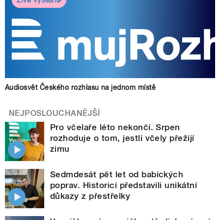
Audiosvět Českého rozhlasu na jednom místě
NEJPOSLOUCHANĚJŠÍ
Pro včelaře léto nekončí. Srpen
rozhoduje o tom, jestli včely přežijí
zimu
Sedmdesát pět let od babických
poprav. Historici představili unikátní
důkazy z přestřelky