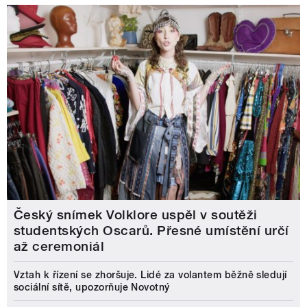
Český snímek Volklore uspěl v soutěži
studentských Oscarů. Přesné umístění určí
až ceremoniál
Vztah k řízení se zhoršuje. Lidé za volantem běžně sledují
sociální sítě, upozorňuje Novotný