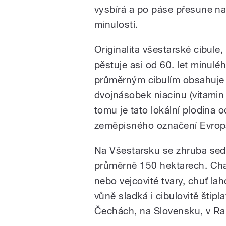
vysbírá a po páse přesune na
minulostí.
Originalita všestarské cibule
pěstuje asi od 60. let minuléh
průměrným cibulím obsahuje o
dvojnásobek niacinu (vitamin 
tomu je tato lokální plodina
zeměpisného označení Evrop
Na Všestarsku se zhruba sed
průměrně 150 hektarech. Char
nebo vejcovité tvary, chuť la
vůně sladká i cibulovitě štipl
Čechách, na Slovensku, v Ra