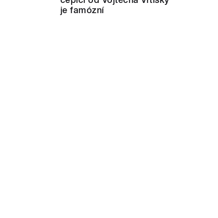
je famózní