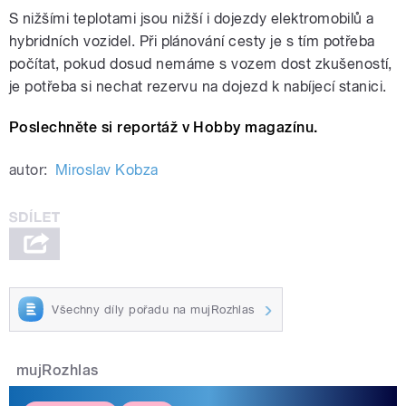
S nižšími teplotami jsou nižší i dojezdy elektromobilů a
hybridních vozidel. Při plánování cesty je s tím potřeba
počítat, pokud dosud nemáme s vozem dost zkušeností,
je potřeba si nechat rezervu na dojezd k nabíjecí stanici.
Poslechněte si reportáž v Hobby magazínu.
autor:
Miroslav Kobza
Všechny díly pořadu na mujRozhlas
mujRozhlas