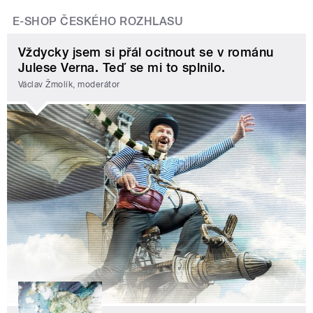
E-SHOP ČESKÉHO ROZHLASU
Vždycky jsem si přál ocitnout se v románu
Julese Verna. Teď se mi to splnilo.
Václav Žmolík, moderátor