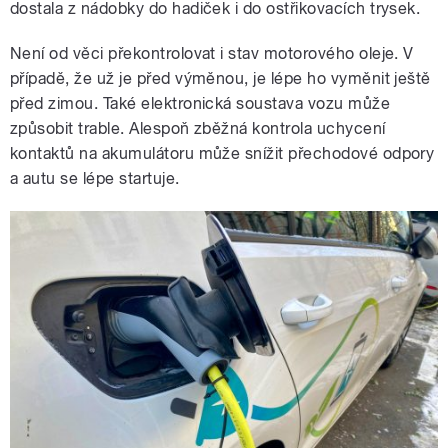
dostala z nádobky do hadiček i do ostřikovacích trysek.
Není od věci překontrolovat i stav motorového oleje. V
případě, že už je před výměnou, je lépe ho vyměnit ještě
před zimou. Také elektronická soustava vozu může
způsobit trable. Alespoň zběžná kontrola uchycení
kontaktů na akumulátoru může snížit přechodové odpory
a autu se lépe startuje.