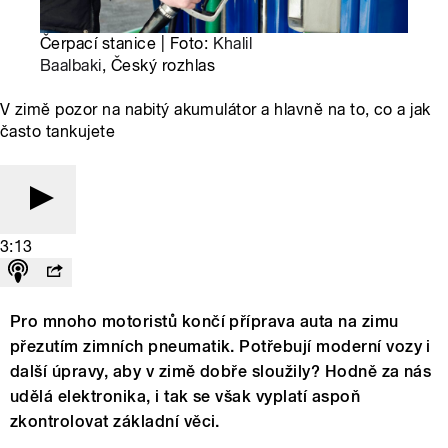
Čerpací stanice | Foto:
Khalil
Baalbaki
, Český rozhlas
V zimě pozor na nabitý akumulátor a hlavně na to, co a jak
často tankujete
3:13
Pro mnoho motoristů končí příprava auta na zimu
přezutím zimních pneumatik. Potřebují moderní vozy i
další úpravy, aby v zimě dobře sloužily? Hodně za nás
udělá elektronika, i tak se však vyplatí aspoň
zkontrolovat základní věci.