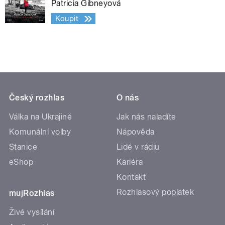
Patricia Gibneyová
Koupit
Český rozhlas
O nás
Válka na Ukrajině
Jak nás naladíte
Komunální volby
Nápověda
Stanice
Lidé v rádiu
eShop
Kariéra
Kontakt
Rozhlasový poplatek
mujRozhlas
Živé vysílání