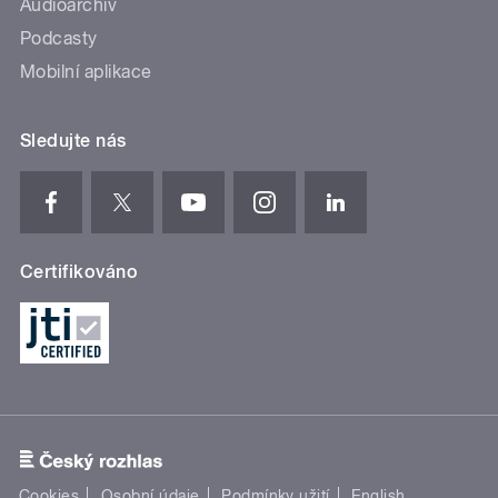
Audioarchiv
Podcasty
Mobilní aplikace
Sledujte nás
Certifikováno
Cookies
Osobní údaje
Podmínky užití
English