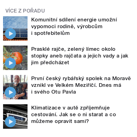
VÍCE Z POŘADU
Komunitní sdílení energie umožní
vypomoci rodině, výrobcům
i spotřebitelům
Prasklé rajče, zelený límec okolo
stopky aneb rajčata a jejich vady a jak
jim předcházet
První český rybářský spolek na Moravě
vznikl ve Velkém Meziříčí. Dnes má
i svého Otu Pavla
Klimatizace v autě zpříjemňuje
cestování. Jak se o ni starat a co
můžeme opravit sami?