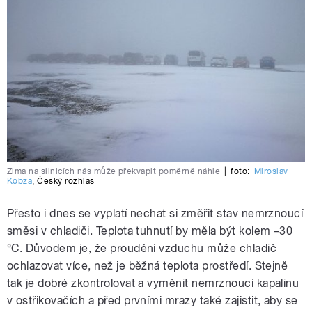
Zima na silnicích nás může překvapit poměrně náhle
|
foto:
Miroslav
Kobza
,
Český rozhlas
Přesto i dnes se vyplatí nechat si změřit stav nemrznoucí
směsi v chladiči. Teplota tuhnutí by měla být kolem –30
°C. Důvodem je, že proudění vzduchu může chladič
ochlazovat více, než je běžná teplota prostředí. Stejně
tak je dobré zkontrolovat a vyměnit nemrznoucí kapalinu
v ostřikovačích a před prvními mrazy také zajistit, aby se