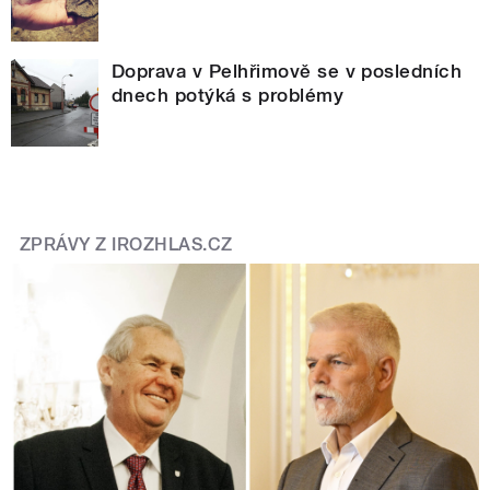
Doprava v Pelhřimově se v posledních
dnech potýká s problémy
ZPRÁVY Z IROZHLAS.CZ