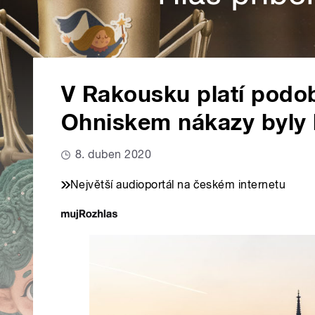
V Rakousku platí podob
Ohniskem nákazy byly 
8. duben 2020
Největší audioportál na českém internetu