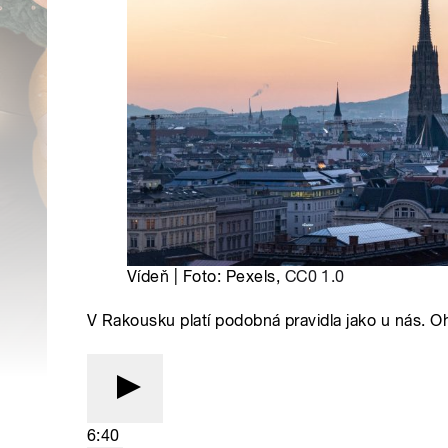
Vídeň | Foto: Pexels,
CC0 1.0
V Rakousku platí podobná pravidla jako u nás. 
6:40