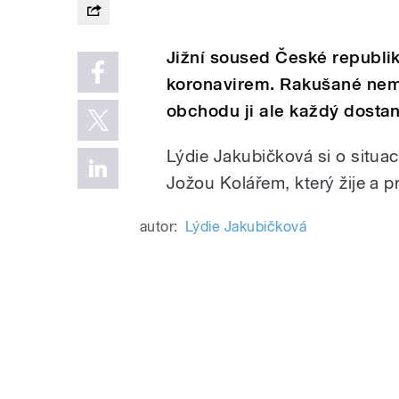
Jižní soused České republi
koronavirem. Rakušané nemu
obchodu ji ale každý dostan
Lýdie Jakubičková si o situa
Jožou Kolářem, který žije a pr
autor:
Lýdie Jakubičková