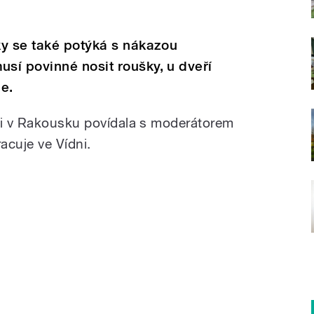
ky se také potýká s nákazou
sí povinné nosit roušky, u dveří
e.
ci v Rakousku povídala s moderátorem
acuje ve Vídni.