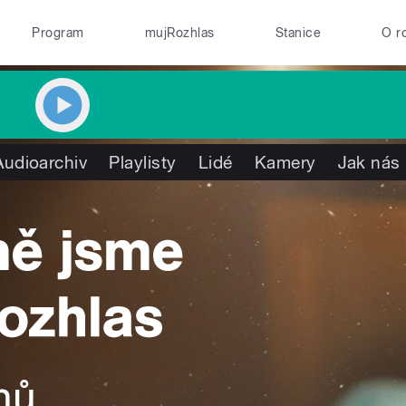
Program
mujRozhlas
Stanice
O r
Audioarchiv
Playlisty
Lidé
Kamery
Jak nás 