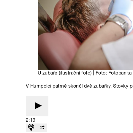
U zubaře (ilustrační foto) | Foto: Fotobanka
V Humpolci patrně skončí dvě zubařky. Stovky pa
2:19