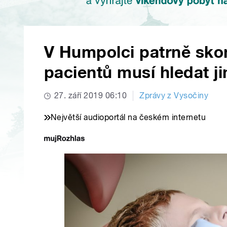
V Humpolci patrně skon
pacientů musí hledat j
27. září 2019 06:10
Zprávy z Vysočiny
Největší audioportál na českém internetu