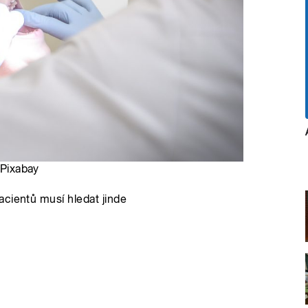
 Pixabay
cientů musí hledat jinde