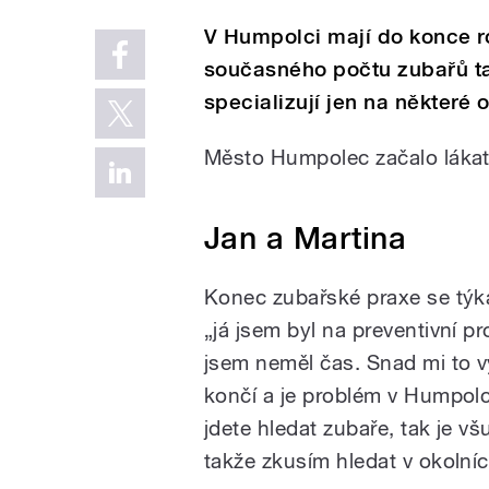
V Humpolci mají do konce r
současného počtu zubařů ta
specializují jen na některé
Město Humpolec začalo lákat n
Jan a Martina
Konec zubařské praxe se týká
„já jsem byl na preventivní pr
jsem neměl čas. Snad mi to v
končí a je problém v Humpolc
jdete hledat zubaře, tak je v
takže zkusím hledat v okolní