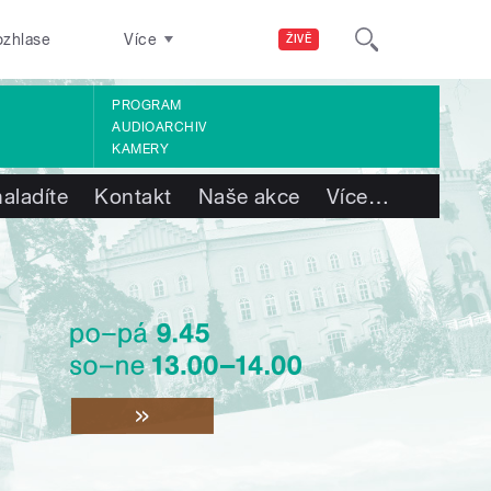
ozhlase
Více
ŽIVĚ
PROGRAM
AUDIOARCHIV
KAMERY
aladíte
Kontakt
Naše akce
Více
…