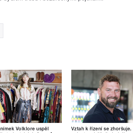
nímek Volklore uspěl
Vztah k řízení se zhoršuje.