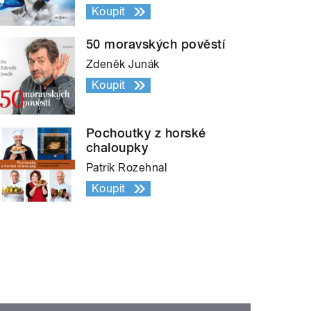
Koupit
50 moravských pověstí
Zdeněk Junák
Koupit
Pochoutky z horské
chaloupky
Patrik Rozehnal
Koupit