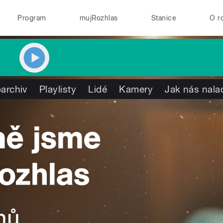
Program
mujRozhlas
Stanice
O r
archiv
Playlisty
Lidé
Kamery
Jak nás nala