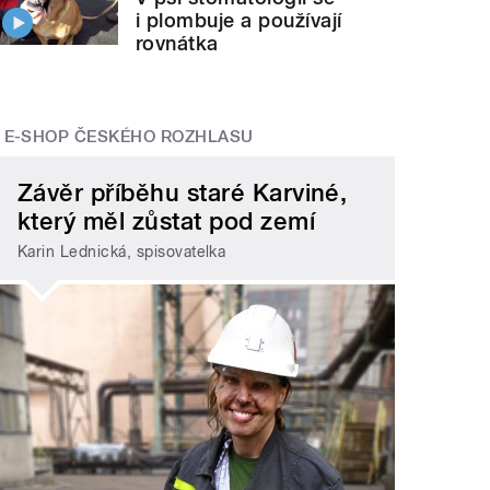
i plombuje a používají
rovnátka
E-SHOP ČESKÉHO ROZHLASU
Závěr příběhu staré Karviné,
který měl zůstat pod zemí
Karin Lednická, spisovatelka