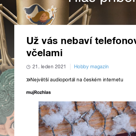
Už vás nebaví telefonov
včelami
21. leden 2021
Hobby magazín
Největší audioportál na českém internetu