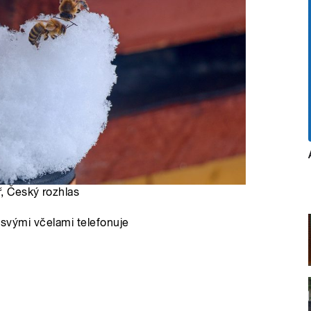
ř
, Český rozhlas
e svými včelami telefonuje