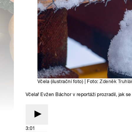
Včela (ilustrační foto) | Foto:
Zdeněk Truhlá
Včelař Evžen Báchor v reportáži prozradil, jak s
3:01