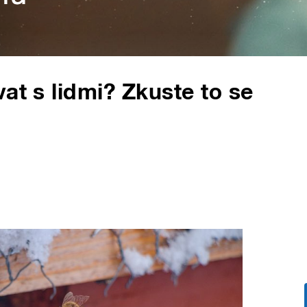
at s lidmi? Zkuste to se