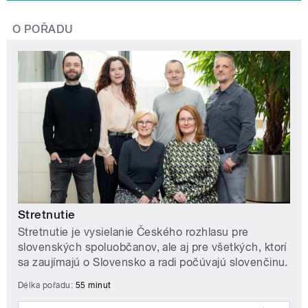
O POŘADU
Stretnutie
Stretnutie je vysielanie Českého rozhlasu pre
slovenských spoluobčanov, ale aj pre všetkých, ktorí
sa zaujímajú o Slovensko a radi počúvajú slovenčinu.
Délka pořadu:
55 minut