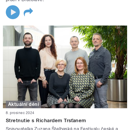
Aktuální dění
8. prosinec 2024
Stretnutie s Richardem Trsťanem
Spisovatelka Zuzana Štelbaská na Festivalu české a