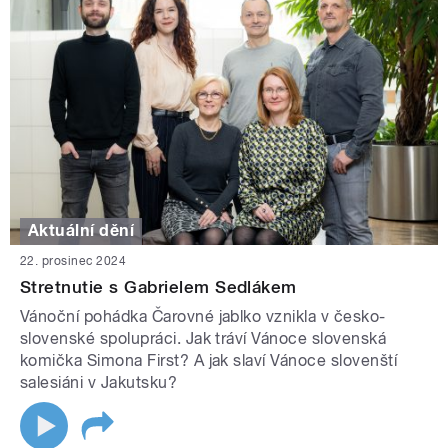
Aktuální dění
22. prosinec 2024
Stretnutie s Gabrielem Sedlákem
Vánoční pohádka Čarovné jablko vznikla v česko-
slovenské spolupráci. Jak tráví Vánoce slovenská
komička Simona First? A jak slaví Vánoce slovenští
salesiáni v Jakutsku?