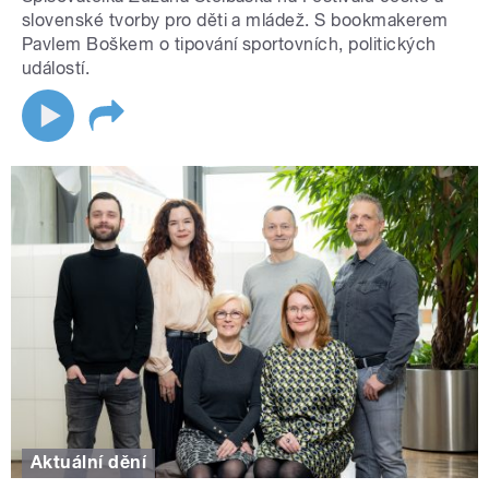
slovenské tvorby pro děti a mládež. S bookmakerem
Pavlem Boškem o tipování sportovních, politických
událostí.
Aktuální dění