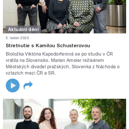
Aktuální dění
5. leden 2025
Stretnutie s Kamilou Schusterovou
Bioložka Viktória Kapsdorferová se po studiu v ČR
vrátila na Slovensko. Marian Amsler režisérem
Městských divadel pražských. Slovenka z Náchoda o
vztazích mezi ČR a SR.