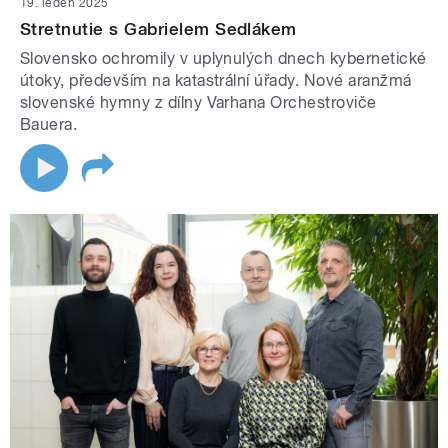
19. leden 2025
Stretnutie s Gabrielem Sedlákem
Slovensko ochromily v uplynulých dnech kybernetické
útoky, především na katastrální úřady. Nové aranžmá
slovenské hymny z dílny Varhana Orchestroviče
Bauera.