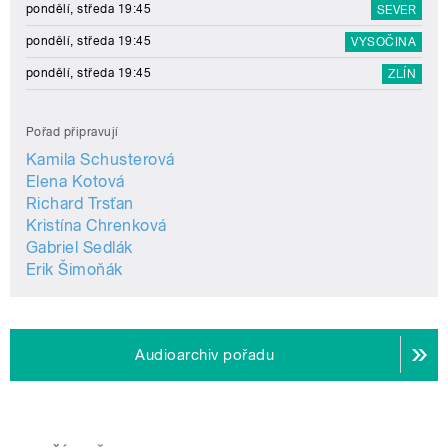
pondělí, středa 19:45
SEVER
pondělí, středa 19:45
VYSOČINA
pondělí, středa 19:45
ZLÍN
Pořad připravují
Kamila Schusterová
Elena Kotová
Richard Trsťan
Kristína Chrenková
Gabriel Sedlák
Erik Šimoňák
Audioarchiv pořadu