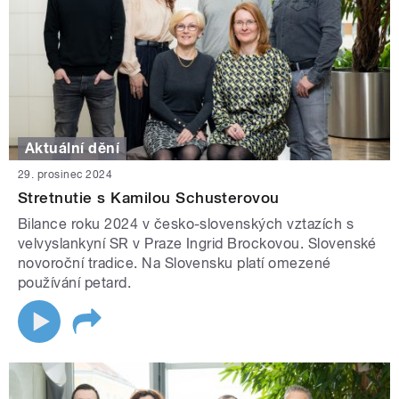
Aktuální dění
29. prosinec 2024
Stretnutie s Kamilou Schusterovou
Bilance roku 2024 v česko-slovenských vztazích s
velvyslankyní SR v Praze Ingrid Brockovou. Slovenské
novoroční tradice. Na Slovensku platí omezené
používání petard.