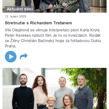
Aktuální dění
12. leden 2025
Stretnutie s Richardem Trsťanem
Viki Olejárová se věnuje interpretaci písní Karla Kryla.
Peter Kerekes natočil film Je to vo hviezdach. Rodák
ze Žiliny Christián Bačinský hraje za fotbalovou Duklu
Praha.