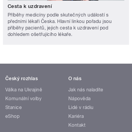
Cesta k uzdravení
Příběhy medicíny podle skutečných událostí s
předními lékaři Česka. Hlavní linkou pořadu jsou
příběhy pacientů, jejich cesta k uzdravení pod
dohledem ošetřujícího lékaře.
Český rozhlas
O nás
Válka na Ukrajině
Jak nás naladíte
Komunální volby
Nápověda
Stanice
Lidé v rádiu
eShop
Kariéra
Kontakt