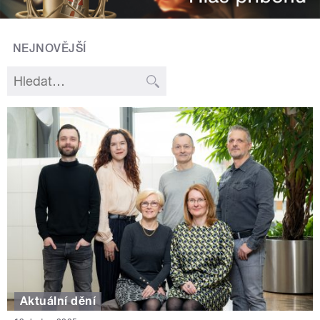
NEJNOVĚJŠÍ
Aktuální dění