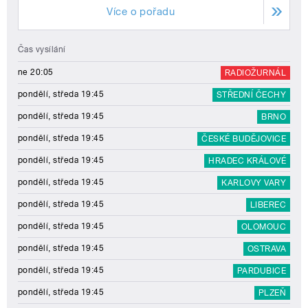
Více o pořadu
Čas vysílání
ne 20:05
RADIOŽURNÁL
pondělí, středa 19:45
STŘEDNÍ ČECHY
pondělí, středa 19:45
BRNO
pondělí, středa 19:45
ČESKÉ BUDĚJOVICE
pondělí, středa 19:45
HRADEC KRÁLOVÉ
pondělí, středa 19:45
KARLOVY VARY
pondělí, středa 19:45
LIBEREC
pondělí, středa 19:45
OLOMOUC
pondělí, středa 19:45
OSTRAVA
pondělí, středa 19:45
PARDUBICE
pondělí, středa 19:45
PLZEŇ