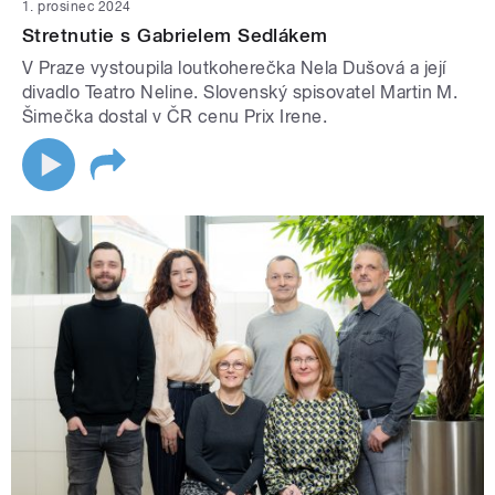
1. prosinec 2024
Stretnutie s Gabrielem Sedlákem
V Praze vystoupila loutkoherečka Nela Dušová a její
divadlo Teatro Neline. Slovenský spisovatel Martin M.
Šimečka dostal v ČR cenu Prix Irene.