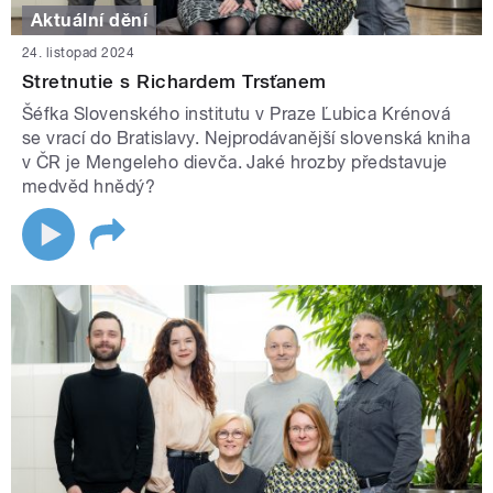
Aktuální dění
24. listopad 2024
Stretnutie s Richardem Trsťanem
Šéfka Slovenského institutu v Praze Ľubica Krénová
se vrací do Bratislavy. Nejprodávanější slovenská kniha
v ČR je Mengeleho dievča. Jaké hrozby představuje
medvěd hnědý?