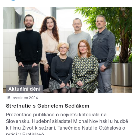
Aktuální dění
15. prosinec 2024
Stretnutie s Gabrielem Sedlákem
Prezentace publikace o největší katedrále na
Slovensku. Hudební skladatel Michal Novinski u hudbě
k filmu Život k sežrání. Tanečnice Natálie Otáhalová o
práci v Bratislavě.