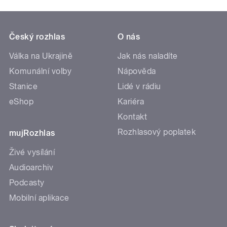
Český rozhlas
O nás
Válka na Ukrajině
Jak nás naladíte
Komunální volby
Nápověda
Stanice
Lidé v rádiu
eShop
Kariéra
Kontakt
Rozhlasový poplatek
mujRozhlas
Živé vysílání
Audioarchiv
Podcasty
Mobilní aplikace