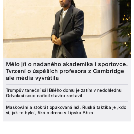
Mělo jít o nadaného akademika i sportovce.
Tvrzení o úspěších profesora z Cambridge
ale média vyvrátila
Trumpův taneční sál Bílého domu je zatím v nedohlednu.
Odvolací soud nařídil stavbu zastavit
Maskování a stokrát opakovaná lež. Ruská taktika je ‚kdo
ví, jak to bylo‘, říká o dronu v Lipsku Bříza