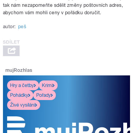
tak nám nezapomeňte sdělit změny poštovních adres,
abychom vám mohli ceny v pořádku doručit.
autor:
peš
mujRozhlas
Hry a četby
Krimi
Pohádky
Pořady
Živé vysílání