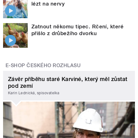
lézt na nervy
Zatnout někomu tipec. Rčení, které
přišlo z drůbežího dvorku
E-SHOP ČESKÉHO ROZHLASU
Závěr příběhu staré Karviné, který měl zůstat
pod zemí
Karin Lednická, spisovatelka