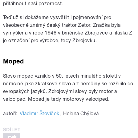
přitáhnout naši pozornost.
Teď už si dokážeme vysvětlit i pojmenování pro
všeobecně známý český traktor Zetor. Značka byla
vymyšlena v roce 1946 v brněnské Zbrojovce a hláska Z
je označení pro výrobce, tedy Zbrojovku.
Moped
Slovo moped vzniklo v 50. letech minulého století v
němčině jako zkratkové slovo a z němčiny se rozšířilo do
evropských jazyků. Zdrojovými slovy byly motor a
velociped. Moped je tedy motorový velociped.
autoři:
Vladimír Šťovíček
,
Helena Chýlová