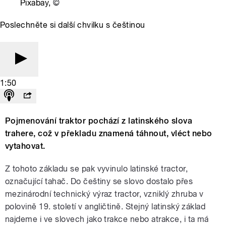
Pixabay,
©
Poslechněte si další chvilku s češtinou
1:50
Pojmenování traktor pochází z latinského slova
trahere, což v překladu znamená táhnout, vléct nebo
vytahovat.
Z tohoto základu se pak vyvinulo latinské tractor,
označující tahač. Do češtiny se slovo dostalo přes
mezinárodní technický výraz tractor, vzniklý zhruba v
polovině 19. století v angličtině. Stejný latinský základ
najdeme i ve slovech jako trakce nebo atrakce, i ta má