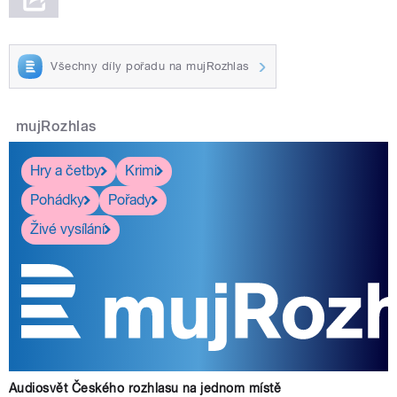
Všechny díly pořadu na mujRozhlas
mujRozhlas
Hry a četby
Krimi
Pohádky
Pořady
Živé vysílání
Audiosvět Českého rozhlasu na jednom místě