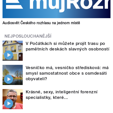
Audiosvět Českého rozhlasu na jednom místě
NEJPOSLOUCHANĚJŠÍ
V Počátkách si můžete projít trasu po
pamětních deskách slavných osobností
Vesničko má, vesničko středisková: má
smysl samostatnost obce s osmdesáti
obyvateli?
Krásné, sexy, inteligentní forenzní
specialistky, které...