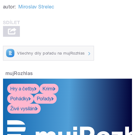
autor:
Miroslav Strelec
Všechny díly pořadu na mujRozhlas
mujRozhlas
Hry a četby
Krimi
Pohádky
Pořady
Živé vysílání