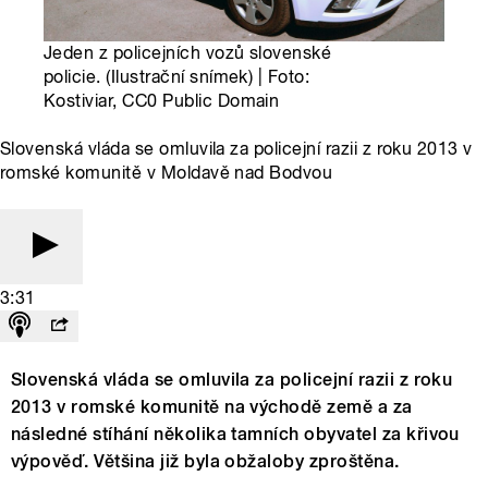
Jeden z policejních vozů slovenské
policie. (Ilustrační snímek) | Foto:
Kostiviar, CC0 Public Domain
Slovenská vláda se omluvila za policejní razii z roku 2013 v
romské komunitě v Moldavě nad Bodvou
3:31
Slovenská vláda se omluvila za policejní razii z roku
2013 v romské komunitě na východě země a za
následné stíhání několika tamních obyvatel za křivou
výpověď. Většina již byla obžaloby zproštěna.