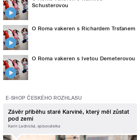
Schusterovou
O Roma vakeren s Richardem Trsťanem
O Roma vakeren s Ivetou Demeterovou
E-SHOP ČESKÉHO ROZHLASU
Závěr příběhu staré Karviné, který měl zůstat
pod zemí
Karin Lednická, spisovatelka