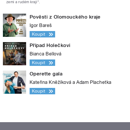
zemi a rudém kraji“.
Pověsti z Olomouckého kraje
Igor Bareš
Koupit
Případ Holečkovi
Bianca Bellová
Koupit
Operette gala
Kateřina Kněžíková a Adam Plachetka
Koupit