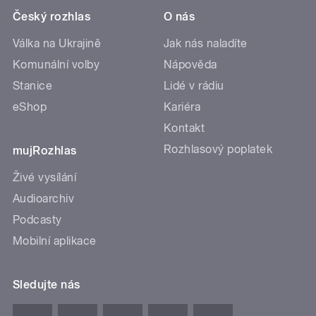
Český rozhlas
O nás
Válka na Ukrajině
Jak nás naladíte
Komunální volby
Nápověda
Stanice
Lidé v rádiu
eShop
Kariéra
Kontakt
Rozhlasový poplatek
mujRozhlas
Živé vysílání
Audioarchiv
Podcasty
Mobilní aplikace
Sledujte nás