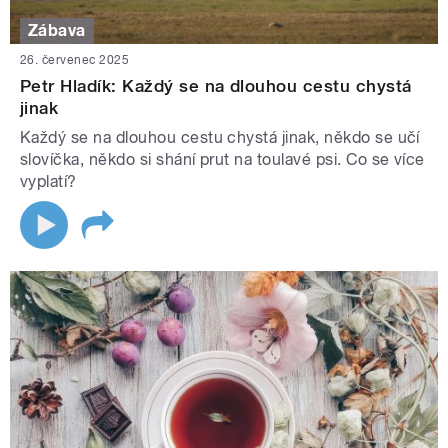
Zábava
26. červenec 2025
Petr Hladík: Každý se na dlouhou cestu chystá
jinak
Každý se na dlouhou cestu chystá jinak, někdo se učí
slovíčka, někdo si shání prut na toulavé psi. Co se více
vyplatí?