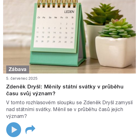
Zábava
5. červenec 2025
Zdeněk Dryšl: Měnily státní svátky v průběhu
času svůj význam?
V tomto rozhlasovém sloupku se Zdeněk Dryšl zamyslí
nad státními svátky. Měnil se v průběhu časů jejich
význam?