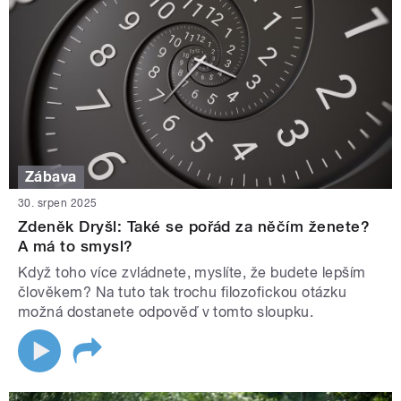
Zábava
30. srpen 2025
Zdeněk Dryšl: Také se pořád za něčím ženete?
A má to smysl?
Když toho více zvládnete, myslíte, že budete lepším
člověkem? Na tuto tak trochu filozofickou otázku
možná dostanete odpověď v tomto sloupku.