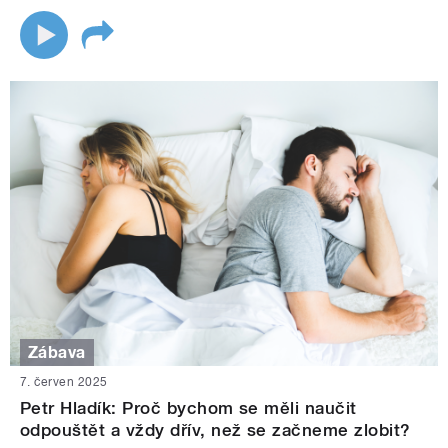
Zábava
7. červen 2025
Petr Hladík: Proč bychom se měli naučit
odpouštět a vždy dřív, než se začneme zlobit?