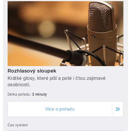
Rozhlasový sloupek
Krátké glosy, které píší a poté i čtou zajímavé
osobnosti.
Délka pořadu:
3 minuty
Více o pořadu
Čas vysílání