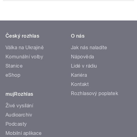
Český rozhlas
O nás
Válka na Ukrajině
Jak nás naladíte
Komunální volby
Nápověda
Stanice
Lidé v rádiu
eShop
Kariéra
Kontakt
Rozhlasový poplatek
mujRozhlas
Živé vysílání
Audioarchiv
Podcasty
Mobilní aplikace