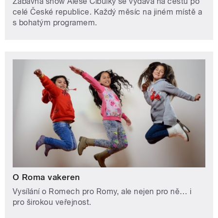
Zábavná show Aleše Cibulky se vydává na cestu po
celé České republice. Každý měsíc na jiném místě a
s bohatým programem.
O Roma vakeren
Vysílání o Romech pro Romy, ale nejen pro ně… i
pro širokou veřejnost.