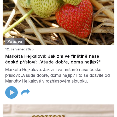
Zábava
12. červenec 2025
Markéta Hejkalová: Jak zní ve finštině naše
české přísloví: „Všude dobře, doma nejlíp?"
Markéta Hejkalová: Jak zní ve finštině naše české
přísloví: „Všude dobře, doma nejlíp? I to se dozvíte od
Markéty Hejkalové v rozhlasovém sloupku.