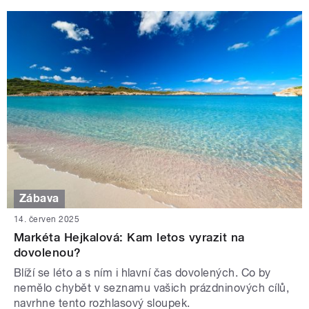
Zábava
14. červen 2025
Markéta Hejkalová: Kam letos vyrazit na
dovolenou?
Blíží se léto a s ním i hlavní čas dovolených. Co by
nemělo chybět v seznamu vašich prázdninových cílů,
navrhne tento rozhlasový sloupek.