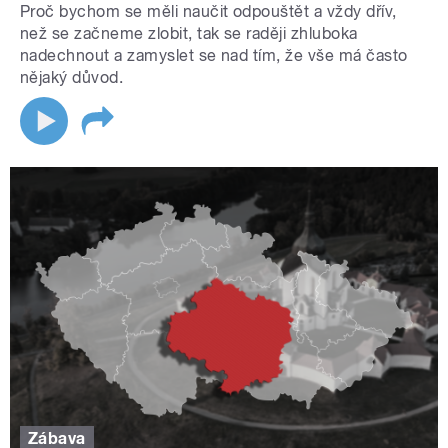
Proč bychom se měli naučit odpouštět a vždy dřív,
než se začneme zlobit, tak se raději zhluboka
nadechnout a zamyslet se nad tím, že vše má často
nějaký důvod.
Zábava