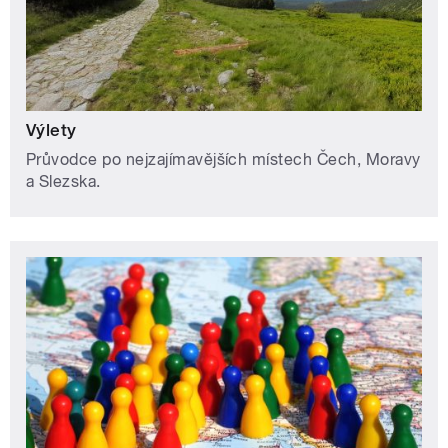
Výlety
Průvodce po nejzajímavějších místech Čech, Moravy
a Slezska.