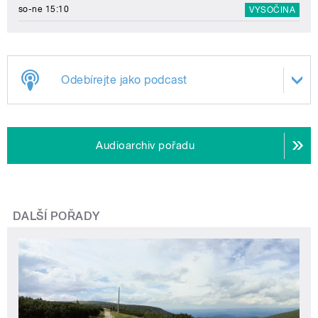
so-ne 15:10
VYSOČINA
Odebírejte jako podcast
Audioarchiv pořadu
DALŠÍ POŘADY