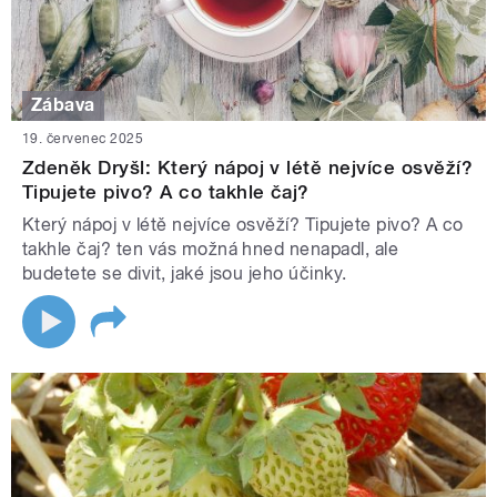
Zábava
19. červenec 2025
Zdeněk Dryšl: Který nápoj v létě nejvíce osvěží?
Tipujete pivo? A co takhle čaj?
Který nápoj v létě nejvíce osvěží? Tipujete pivo? A co
takhle čaj? ten vás možná hned nenapadl, ale
budetete se divit, jaké jsou jeho účinky.