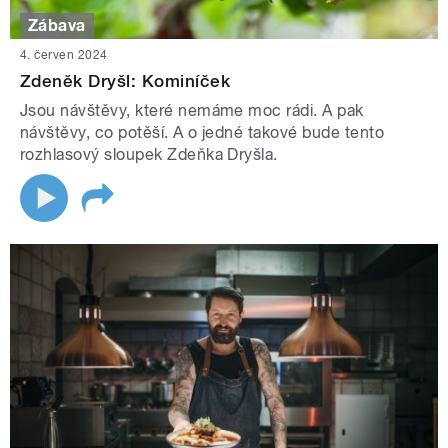
Zábava
4. červen 2024
Zdeněk Dryšl: Kominíček
Jsou návštěvy, které nemáme moc rádi. A pak
návštěvy, co potěší. A o jedné takové bude tento
rozhlasový sloupek Zdeňka Dryšla.