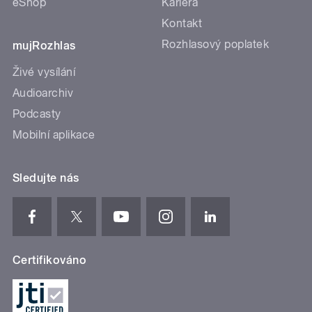
eShop
Kariéra
Kontakt
Rozhlasový poplatek
mujRozhlas
Živé vysílání
Audioarchiv
Podcasty
Mobilní aplikace
Sledujte nás
Certifikováno