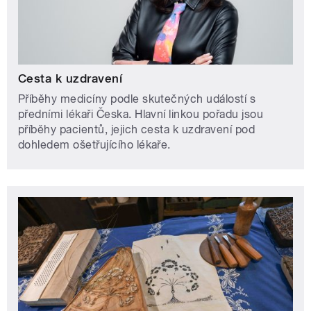
Cesta k uzdravení
Příběhy medicíny podle skutečných událostí s
předními lékaři Česka. Hlavní linkou pořadu jsou
příběhy pacientů, jejich cesta k uzdravení pod
dohledem ošetřujícího lékaře.