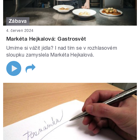
Zábava
4. červen 2024
Markéta Hejkalová: Gastrosvět
Umíme si vážit jídla? I nad tím se v rozhlasovém
sloupku zamyslela Markéta Hejkalová.