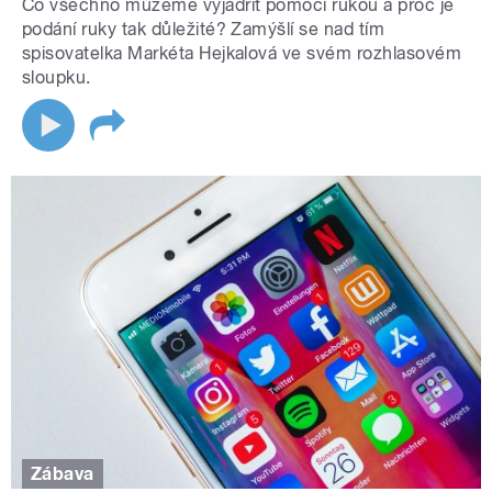
Co všechno můžeme vyjádřit pomocí rukou a proč je
podání ruky tak důležité? Zamýšlí se nad tím
spisovatelka Markéta Hejkalová ve svém rozhlasovém
sloupku.
Zábava