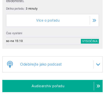
osobnosti.
Délka pořadu:
3 minuty
Více o pořadu
Čas vysílání
so-ne 15:10
VYSOČINA
Odebírejte jako podcast
Audioarchiv pořadu