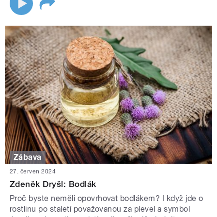
Zábava
27. červen 2024
Zdeněk Dryšl: Bodlák
Proč byste neměli opovrhovat bodlákem? I když jde o
rostlinu po staletí považovanou za plevel a symbol