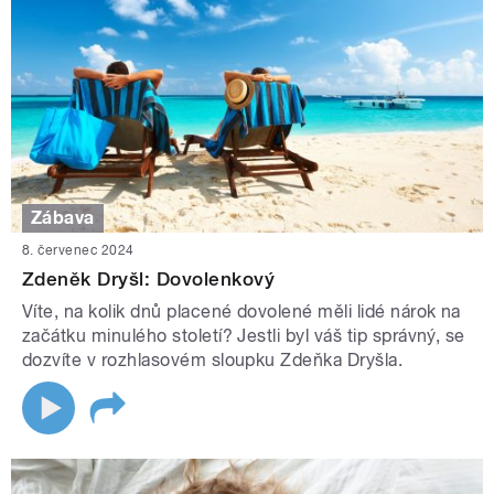
Zábava
8. červenec 2024
Zdeněk Dryšl: Dovolenkový
Víte, na kolik dnů placené dovolené měli lidé nárok na
začátku minulého století? Jestli byl váš tip správný, se
dozvíte v rozhlasovém sloupku Zdeňka Dryšla.