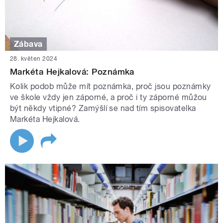
Zábava
28. květen 2024
Markéta Hejkalová: Poznámka
Kolik podob může mít poznámka, proč jsou poznámky
ve škole vždy jen záporné, a proč i ty záporné můžou
být někdy vtipné? Zamýšlí se nad tím spisovatelka
Markéta Hejkalová.