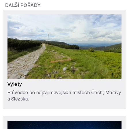
DALŠÍ POŘADY
Výlety
Průvodce po nejzajímavějších místech Čech, Moravy
a Slezska.