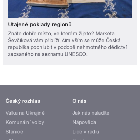
Utajené poklady regionů
Znáte dobře místo, ve kterém žijete? Markéta
Ševčíková vám přiblíží, čím vším se může Česká
republika pochlubit v podobě nehmotného dědictví
zapsaného na seznamu UNESCO.
Český rozhlas
O nás
Válka na Ukrajině
Jak nás naladíte
Komunální volby
Nápověda
Stanice
Lidé v rádiu