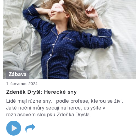
Zábava
1. červenec 2024
Zdeněk Dryšl: Herecké sny
Lidé mají různé sny. I podle profese, kterou se živí.
Jaké noční můry sedají na herce, uslyšíte v
rozhlasovém sloupku Zdeňka Dryšla.