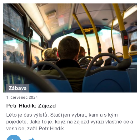
Zábava
1. červenec 2024
Petr Hladík: Zájezd
Léto je čas výletů. Stačí jen vybrat, kam a s kým
pojedete. Jaké to je, když na zájezd vyrazí vlastně celá
vesnice, zažil Petr Hladík.