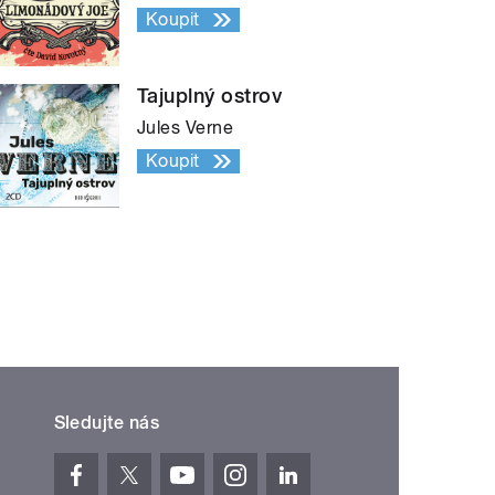
Koupit
Tajuplný ostrov
Jules Verne
Koupit
Sledujte nás