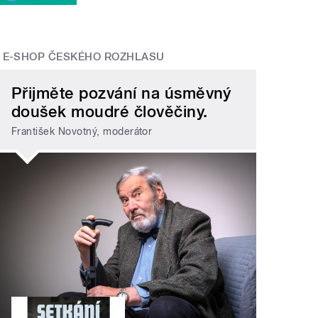
E-SHOP ČESKÉHO ROZHLASU
Přijměte pozvání na úsměvný
doušek moudré člověčiny.
František Novotný, moderátor