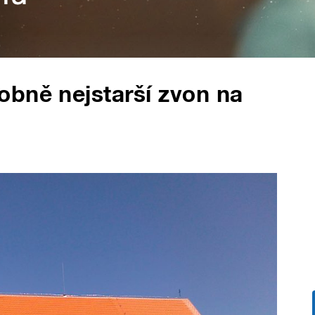
obně nejstarší zvon na