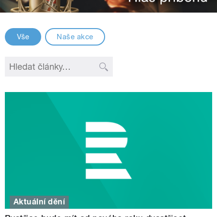
Vše
Naše akce
Aktuální dění