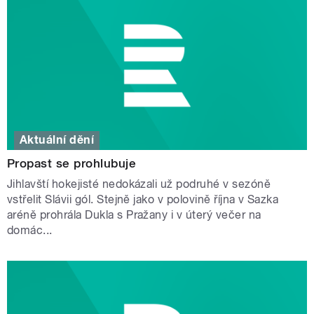
Aktuální dění
Propast se prohlubuje
Jihlavští hokejisté nedokázali už podruhé v sezóně
vstřelit Slávii gól. Stejně jako v polovině října v Sazka
aréně prohrála Dukla s Pražany i v úterý večer na
domác...