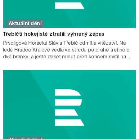
Aktuální dění
Třebíčtí hokejisté ztratili vyhraný zápas
Prvoligová Horácká Slávia Třebíč odmítla vítězství. Na
ledě Hradce Králové vedla ve středu po druhé třetině o
dvě branky, a ještě deset minut před koncem svítil na ...