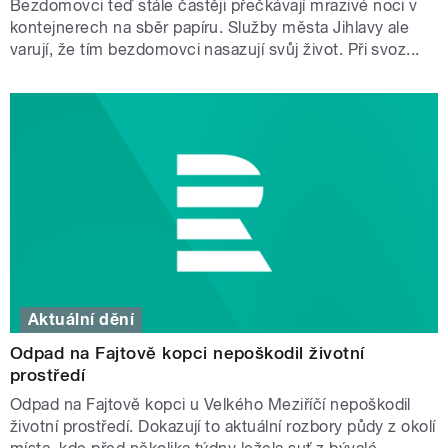
Bezdomovci teď stále častěji přečkávají mrazivé noci v
kontejnerech na sběr papíru. Služby města Jihlavy ale
varují, že tím bezdomovci nasazují svůj život. Při svoz...
Aktuální dění
Odpad na Fajtově kopci nepoškodil životní
prostředí
Odpad na Fajtově kopci u Velkého Meziříčí nepoškodil
životní prostředí. Dokazují to aktuální rozbory půdy z okolí