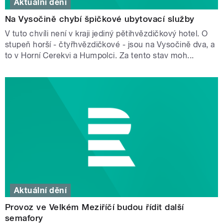
Aktuální dění
Na Vysočině chybí špičkové ubytovací služby
V tuto chvíli není v kraji jediný pětihvězdičkový hotel. O
stupeň horší - čtyřhvězdičkové - jsou na Vysočině dva, a
to v Horní Cerekvi a Humpolci. Za tento stav moh...
Aktuální dění
Provoz ve Velkém Meziříčí budou řídit další
semafory