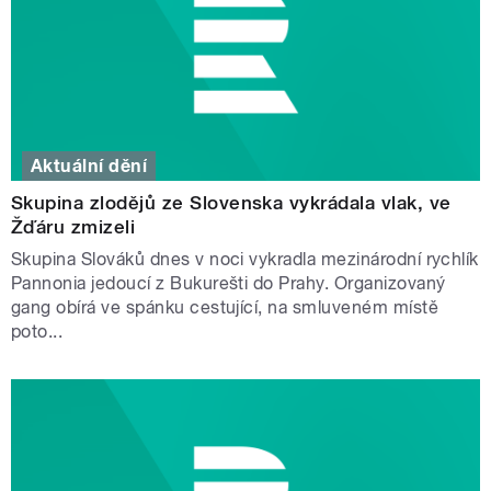
Aktuální dění
Skupina zlodějů ze Slovenska vykrádala vlak, ve
Žďáru zmizeli
Skupina Slováků dnes v noci vykradla mezinárodní rychlík
Pannonia jedoucí z Bukurešti do Prahy. Organizovaný
gang obírá ve spánku cestující, na smluveném místě
poto...