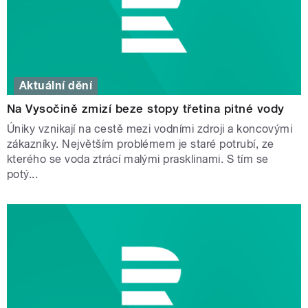
Aktuální dění
Na Vysočině zmizí beze stopy třetina pitné vody
Úniky vznikají na cestě mezi vodními zdroji a koncovými
zákazníky. Největším problémem je staré potrubí, ze
kterého se voda ztrácí malými prasklinami. S tím se
potý...