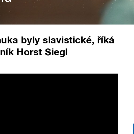
ka byly slavistické, říká
ník Horst Siegl