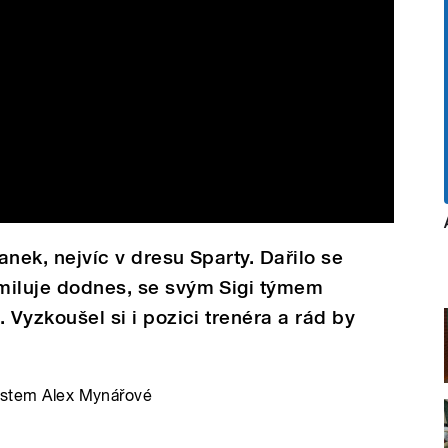
ranek, nejvíc v dresu Sparty. Dařilo se
 miluje dodnes, se svým Sigi týmem
. Vyzkoušel si i pozici trenéra a rád by
hostem Alex Mynářové