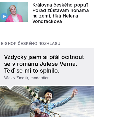
Královna českého popu?
Pořád zůstávám nohama
na zemi, říká Helena
Vondráčková
E-SHOP ČESKÉHO ROZHLASU
Vždycky jsem si přál ocitnout
se v románu Julese Verna.
Teď se mi to splnilo.
Václav Žmolík, moderátor