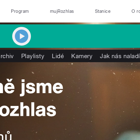
Program
mujRozhlas
Stanice
O r
rchiv
Playlisty
Lidé
Kamery
Jak nás naladí