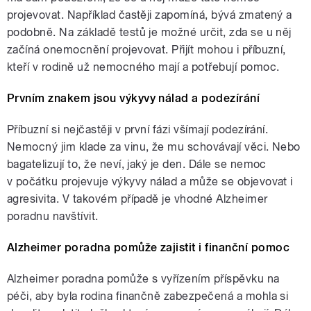
projevovat. Například častěji zapomíná, bývá zmatený a
podobně. Na základě testů je možné určit, zda se u něj
začíná onemocnění projevovat. Přijít mohou i příbuzní,
kteří v rodině už nemocného mají a potřebují pomoc.
Prvním znakem jsou výkyvy nálad a podezírání
Příbuzní si nejčastěji v první fázi všímají podezírání.
Nemocný jim klade za vinu, že mu schovávají věci. Nebo
bagatelizují to, že neví, jaký je den. Dále se nemoc
v počátku projevuje výkyvy nálad a může se objevovat i
agresivita. V takovém případě je vhodné Alzheimer
poradnu navštívit.
Alzheimer poradna pomůže zajistit i finanční pomoc
Alzheimer poradna pomůže s vyřízením příspěvku na
péči, aby byla rodina finančně zabezpečená a mohla si