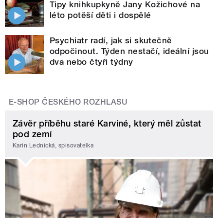
Tipy knihkupkyně Jany Kožichové na
léto potěší děti i dospělé
Psychiatr radí, jak si skutečně
odpočinout. Týden nestačí, ideální jsou
dva nebo čtyři týdny
E-SHOP ČESKÉHO ROZHLASU
Závěr příběhu staré Karviné, který měl zůstat
pod zemí
Karin Lednická, spisovatelka