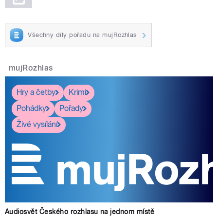
Všechny díly pořadu na mujRozhlas
mujRozhlas
Hry a četby
Krimi
Pohádky
Pořady
Živé vysílání
Audiosvět Českého rozhlasu na jednom místě