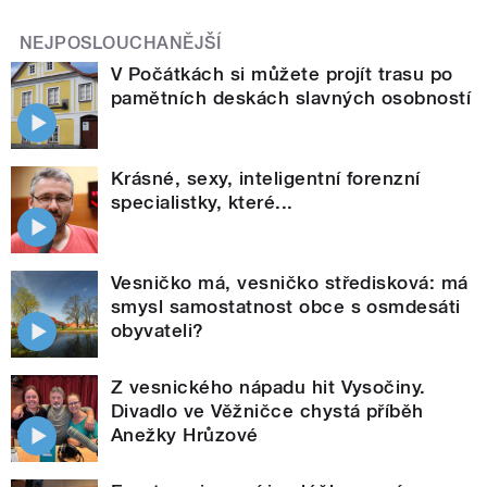
NEJPOSLOUCHANĚJŠÍ
V Počátkách si můžete projít trasu po
pamětních deskách slavných osobností
Krásné, sexy, inteligentní forenzní
specialistky, které...
Vesničko má, vesničko středisková: má
smysl samostatnost obce s osmdesáti
obyvateli?
Z vesnického nápadu hit Vysočiny.
Divadlo ve Věžničce chystá příběh
Anežky Hrůzové