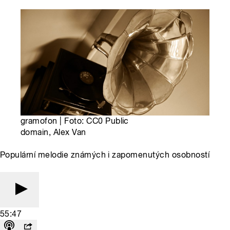
gramofon | Foto: CC0 Public
domain, Alex Van
Populární melodie známých i zapomenutých osobností
55:47