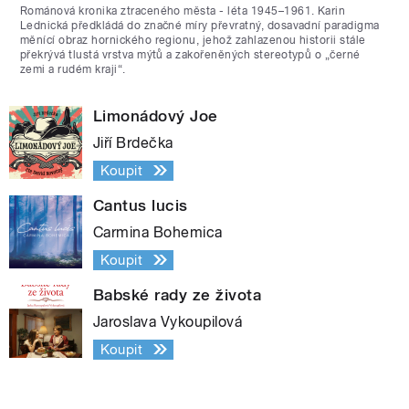
Románová kronika ztraceného města - léta 1945–1961. Karin
Lednická předkládá do značné míry převratný, dosavadní paradigma
měnící obraz hornického regionu, jehož zahlazenou historii stále
překrývá tlustá vrstva mýtů a zakořeněných stereotypů o „černé
zemi a rudém kraji“.
Limonádový Joe
Jiří Brdečka
Koupit
Cantus lucis
Carmina Bohemica
Koupit
Babské rady ze života
Jaroslava Vykoupilová
Koupit