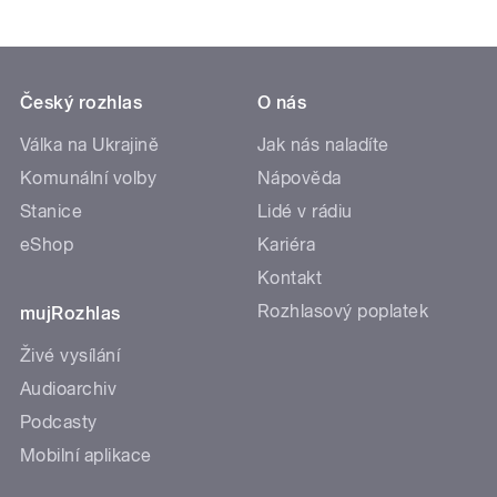
Český rozhlas
O nás
Válka na Ukrajině
Jak nás naladíte
Komunální volby
Nápověda
Stanice
Lidé v rádiu
eShop
Kariéra
Kontakt
Rozhlasový poplatek
mujRozhlas
Živé vysílání
Audioarchiv
Podcasty
Mobilní aplikace