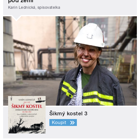
pod zemí
Karin Lednická, spisovatelka
Šikmý kostel 3
Koupit