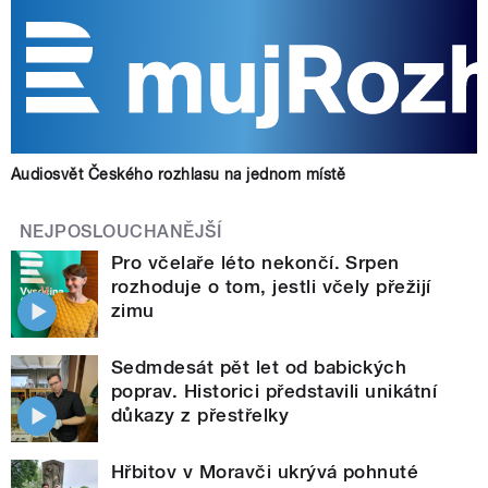
Audiosvět Českého rozhlasu na jednom místě
NEJPOSLOUCHANĚJŠÍ
Pro včelaře léto nekončí. Srpen
rozhoduje o tom, jestli včely přežijí
zimu
Sedmdesát pět let od babických
poprav. Historici představili unikátní
důkazy z přestřelky
Hřbitov v Moravči ukrývá pohnuté