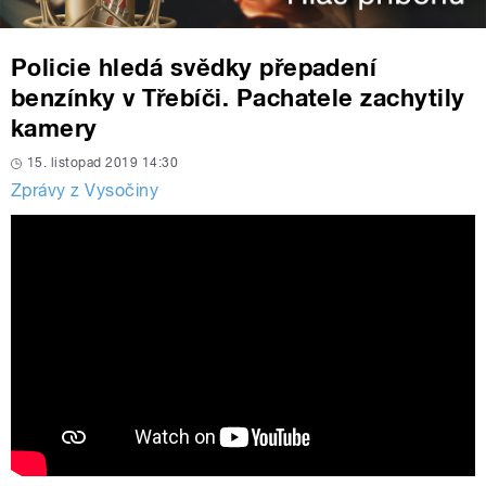
Policie hledá svědky přepadení
benzínky v Třebíči. Pachatele zachytily
kamery
15. listopad 2019 14:30
Zprávy z Vysočiny