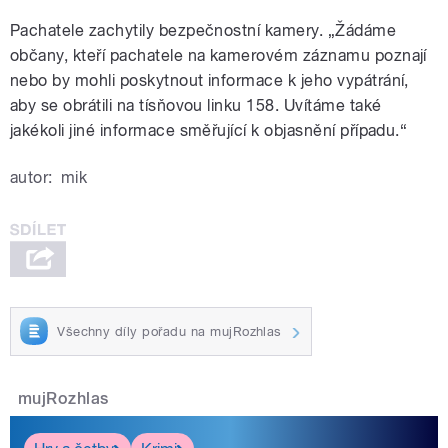
Pachatele zachytily bezpečnostní kamery. „Žádáme
občany, kteří pachatele na kamerovém záznamu poznají
nebo by mohli poskytnout informace k jeho vypátrání,
aby se obrátili na tísňovou linku 158. Uvítáme také
jakékoli jiné informace směřující k objasnění případu.“
autor:
mik
Všechny díly pořadu na mujRozhlas
mujRozhlas