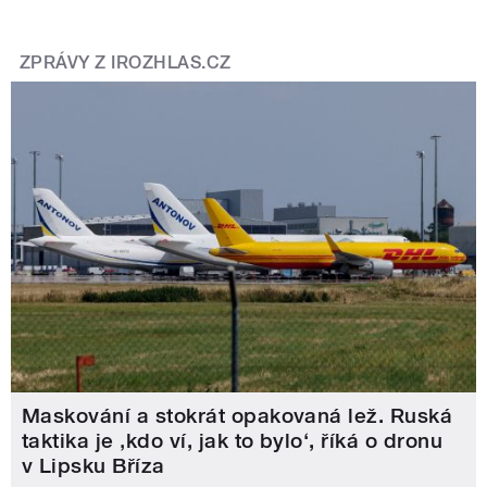
ZPRÁVY Z IROZHLAS.CZ
Maskování a stokrát opakovaná lež. Ruská
taktika je ‚kdo ví, jak to bylo‘, říká o dronu
v Lipsku Bříza