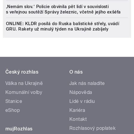
‚Nemám slov.‘ Policie obvinila pět lidí v souvislosti
s veřejnou soutěží Správy železnic, včetně jejího exšéfa
ONLINE: KLDR posílá do Ruska balistické střely, uvádí
GRU. Rakety už minulý týden na Ukrajině zabíjely
Český rozhlas
O nás
Válka na Ukrajině
Jak nás naladíte
Komunální volby
Nápověda
Stanice
Lidé v rádiu
eShop
Kariéra
Kontakt
Rozhlasový poplatek
mujRozhlas