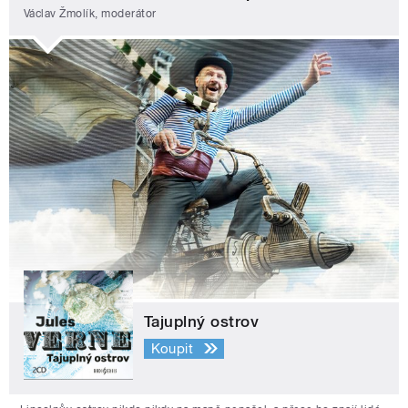
Václav Žmolík, moderátor
Tajuplný ostrov
Koupit