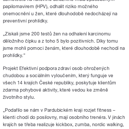
papilomavirem (HPV), odhalit riziko možného
onemocnění u žen, které dlouhodobě nedocházejí na
preventivní prohlídky.
„Získali jsme 200 testů žen na odhalení karcinomu
děložního čípku a z toho 5 bylo pozitivních. Díky tomu
jsme mohli pomoci ženám, které dlouhodobě nechodí na
prohlídky.”
Projekt Efektivní podpora zdraví osob ohrožených
chudobou a sociálním vyloučením, který funguje ve
všech 14 krajích České republiky, poskytuje klientům
zdarma pohybové aktivity, které vedou ke změně
životního stylu.
„Podařilo se nám v Pardubickém kraji rozjet fitness –
klienti chodí do posilovny, mají osobního trenéra. V jinách
krajích se třeba realizuje kickbox, zumba, nordic walking,