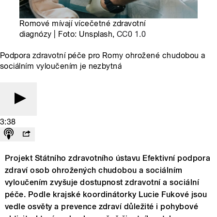
Romové mívají vícečetné zdravotní
diagnózy | Foto: Unsplash,
CC0 1.0
Podpora zdravotní péče pro Romy ohrožené chudobou a
sociálním vyloučením je nezbytná
3:38
Projekt Státního zdravotního ústavu Efektivní podpora
zdraví osob ohrožených chudobou a sociálním
vyloučením zvyšuje dostupnost zdravotní a sociální
péče. Podle krajské koordinátorky Lucie Fukové jsou
vedle osvěty a prevence zdraví důležité i pohybové