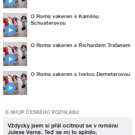
O Roma vakeren s Kamilou
Schusterovou
O Roma vakeren s Richardem Trsťanem
O Roma vakeren s Ivetou Demeterovou
E-SHOP ČESKÉHO ROZHLASU
Vždycky jsem si přál ocitnout se v románu
Julese Verna. Teď se mi to splnilo.