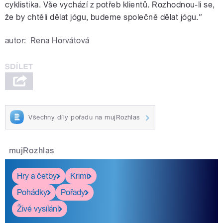
cyklistika. Vše vychází z potřeb klientů. Rozhodnou-li se,
že by chtěli dělat jógu, budeme společně dělat jógu.”
autor:
Rena Horvátová
Všechny díly pořadu na mujRozhlas
mujRozhlas
Hry a četby
Krimi
Pohádky
Pořady
Živé vysílání