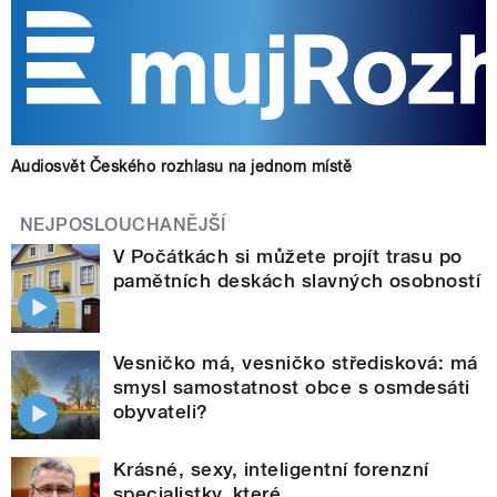
Audiosvět Českého rozhlasu na jednom místě
NEJPOSLOUCHANĚJŠÍ
V Počátkách si můžete projít trasu po
pamětních deskách slavných osobností
Vesničko má, vesničko středisková: má
smysl samostatnost obce s osmdesáti
obyvateli?
Krásné, sexy, inteligentní forenzní
specialistky, které...