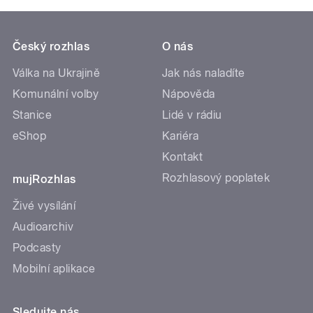
Český rozhlas
O nás
Válka na Ukrajině
Jak nás naladíte
Komunální volby
Nápověda
Stanice
Lidé v rádiu
eShop
Kariéra
Kontakt
Rozhlasový poplatek
mujRozhlas
Živé vysílání
Audioarchiv
Podcasty
Mobilní aplikace
Sledujte nás