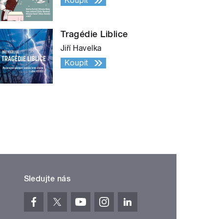
Koupit
Tragédie Liblice
Jiří Havelka
Koupit
Sledujte nás