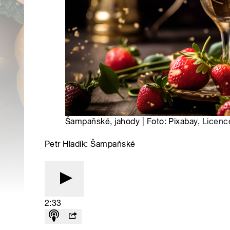
Šampaňské, jahody | Foto: Pixabay,
Licenc
Petr Hladík: Šampaňské
2:33