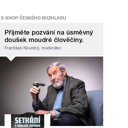
E-SHOP ČESKÉHO ROZHLASU
Přijměte pozvání na úsměvný
doušek moudré člověčiny.
František Novotný, moderátor