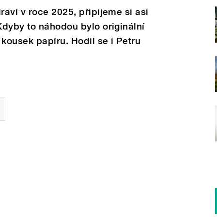
aví v roce 2025, připijeme si asi
dyby to náhodou bylo originální
 kousek papíru. Hodil se i Petru