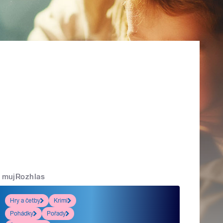
mujRozhlas
Hry a četby
Krimi
Pohádky
Pořady