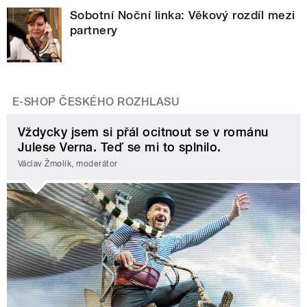
Sobotní Noční linka: Věkový rozdíl mezi
partnery
E-SHOP ČESKÉHO ROZHLASU
Vždycky jsem si přál ocitnout se v románu
Julese Verna. Teď se mi to splnilo.
Václav Žmolík, moderátor