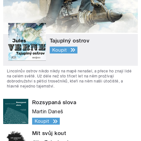
Tajuplný ostrov
Koupit
Lincolnův ostrov nikdo nikdy na mapě nenašel, a přece ho znají lidé
na celém světě. Už déle než sto třicet let na něm prožívají
dobrodružství s pěticí trosečníků, kteří na něm našli útočiště, a
hlavně nejedno tajemství.
Rozsypaná slova
Martin Daneš
Koupit
Mít svůj kout