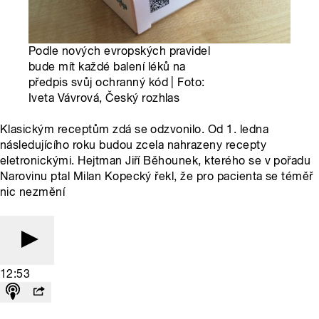
Podle nových evropských pravidel
bude mít každé balení léků na
předpis svůj ochranný kód | Foto:
Iveta Vávrová, Český rozhlas
Klasickým receptům zdá se odzvonilo. Od 1. ledna
následujícího roku budou zcela nahrazeny recepty
eletronickými. Hejtman Jiří Běhounek, kterého se v pořadu
Narovinu ptal Milan Kopecký řekl, že pro pacienta se téměř
nic nezmění
12:53