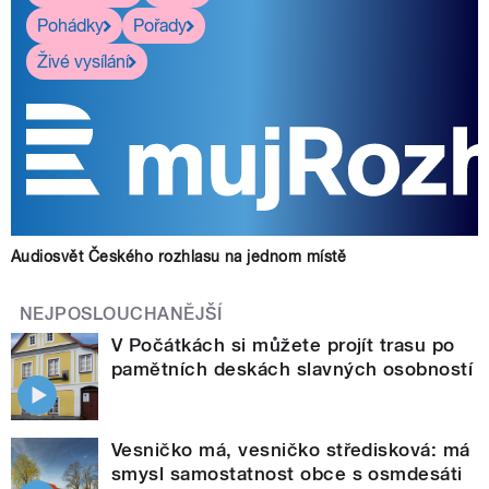
Pohádky
Pořady
Živé vysílání
Audiosvět Českého rozhlasu na jednom místě
NEJPOSLOUCHANĚJŠÍ
V Počátkách si můžete projít trasu po
pamětních deskách slavných osobností
Vesničko má, vesničko středisková: má
smysl samostatnost obce s osmdesáti