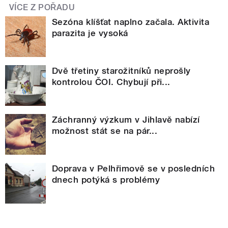
VÍCE Z POŘADU
Sezóna klíšťat naplno začala. Aktivita
parazita je vysoká
Dvě třetiny starožitníků neprošly
kontrolou ČOI. Chybují při...
Záchranný výzkum v Jihlavě nabízí
možnost stát se na pár...
Doprava v Pelhřimově se v posledních
dnech potýká s problémy