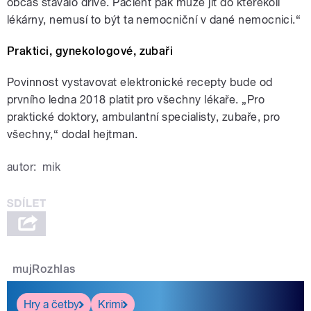
občas stávalo dříve. Pacient pak může jít do kterékoli
lékárny, nemusí to být ta nemocniční v dané nemocnici.“
Praktici, gynekologové, zubaři
Povinnost vystavovat elektronické recepty bude od
prvního ledna 2018 platit pro všechny lékaře. „Pro
praktické doktory, ambulantní specialisty, zubaře, pro
všechny,“ dodal hejtman.
autor:
mik
mujRozhlas
Hry a četby
Krimi