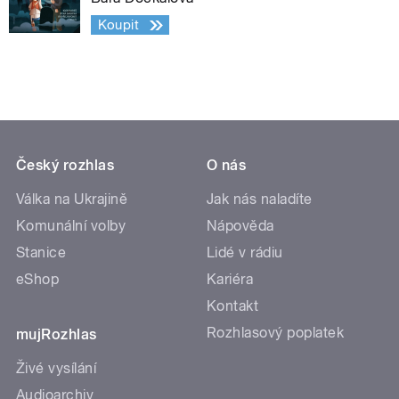
Koupit
Český rozhlas
O nás
Válka na Ukrajině
Jak nás naladíte
Komunální volby
Nápověda
Stanice
Lidé v rádiu
eShop
Kariéra
Kontakt
Rozhlasový poplatek
mujRozhlas
Živé vysílání
Audioarchiv