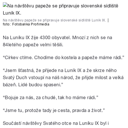
Na návštěvu papeže se připravuje slovenské sídliště Luník IX.
|
foto:
Fotobanka Profimedia
Na Luníku IX žije 4300 obyvatel. Mnozí z nich se na
84letého papeže velmi těšili.
“Církev ctíme. Chodíme do kostela a papeže máme rádi.”
“Jsem šťastná, že přijede na Luník IX a že skrze něho
Svatý Duch vstoupí na náš národ, že přijde milost a velká
bázeň. Lidé budou spaseni.”
“Bojuje za nás, za chudé, tak ho máme rádi.”
“Jsme tu, protože tady je cesta, pravda a život.”
Součástí návštěvy Svatého otce na Luníku IX byl i