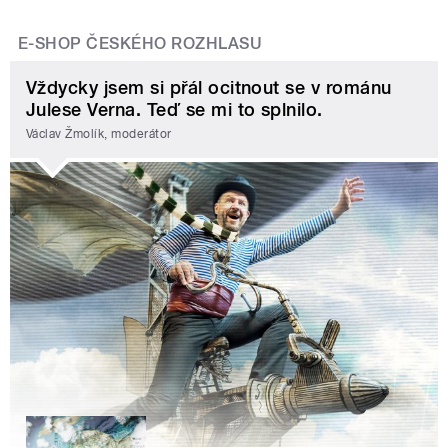
E-SHOP ČESKÉHO ROZHLASU
Vždycky jsem si přál ocitnout se v románu
Julese Verna. Teď se mi to splnilo.
Václav Žmolík, moderátor