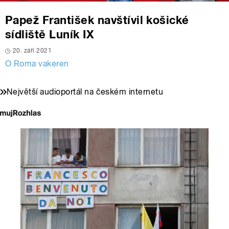
Papež František navštívil košické
sídliště Luník IX
20. září 2021
O Roma vakeren
Největší audioportál na českém internetu