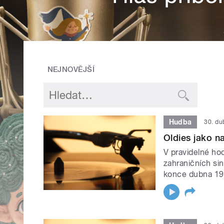
NEJNOVĚJŠÍ
Hudba
30. d
Oldies jako na
V pravidelné hod
zahraničních si
konce dubna 19