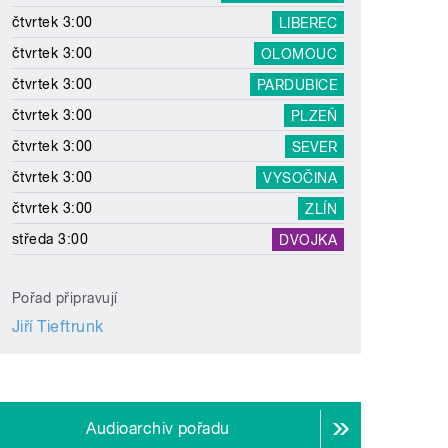
čtvrtek 3:00
LIBEREC
čtvrtek 3:00
OLOMOUC
čtvrtek 3:00
PARDUBICE
čtvrtek 3:00
PLZEŇ
čtvrtek 3:00
SEVER
čtvrtek 3:00
VYSOČINA
čtvrtek 3:00
ZLÍN
středa 3:00
DVOJKA
Pořad připravují
Jiří Tieftrunk
Audioarchiv pořadu