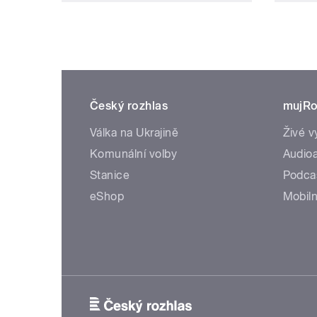
Český rozhlas
mujRo
Válka na Ukrajině
Živé v
Komunální volby
Audioa
Stanice
Podca
eShop
Mobiln