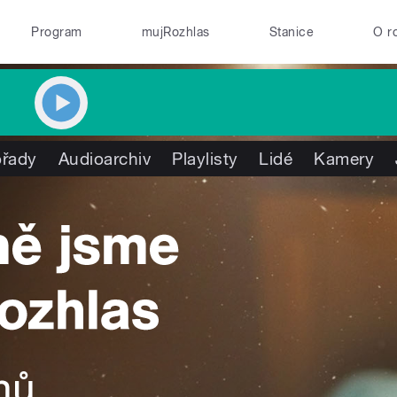
Program
mujRozhlas
Stanice
O r
řady
Audioarchiv
Playlisty
Lidé
Kamery