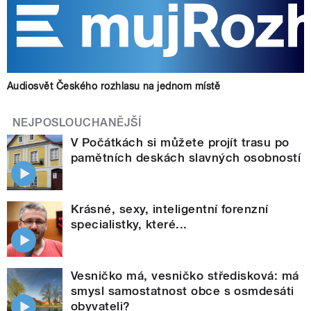
Audiosvět Českého rozhlasu na jednom místě
NEJPOSLOUCHANĚJŠÍ
V Počátkách si můžete projít trasu po
pamětních deskách slavných osobností
Krásné, sexy, inteligentní forenzní
specialistky, které...
Vesničko má, vesničko středisková: má
smysl samostatnost obce s osmdesáti
obyvateli?