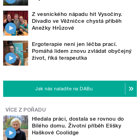
Z vesnického nápadu hit Vysočiny.
Divadlo ve Věžničce chystá příběh
Anežky Hrůzové
Ergoterapie není jen léčba prací.
Pomáhá lidem znovu zvládat obyčejný
život, říká terapeutka
Jak nás naladíte na DABu
VÍCE Z POŘADU
Hledala práci, dostala se rovnou do
Bílého domu. Životní příběh Elišky
Haškové Coolidge