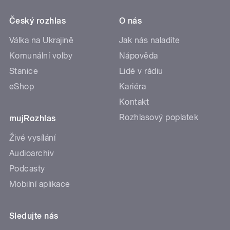
Český rozhlas
O nás
Válka na Ukrajině
Jak nás naladíte
Komunální volby
Nápověda
Stanice
Lidé v rádiu
eShop
Kariéra
Kontakt
Rozhlasový poplatek
mujRozhlas
Živé vysílání
Audioarchiv
Podcasty
Mobilní aplikace
Sledujte nás