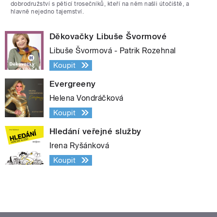
dobrodružství s pěticí trosečníků, kteří na něm našli útočiště, a
hlavně nejedno tajemství.
Děkovačky Libuše Švormové
Libuše Švormová - Patrik Rozehnal
Koupit
Evergreeny
Helena Vondráčková
Koupit
Hledání veřejné služby
Irena Ryšánková
Koupit