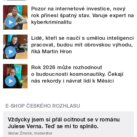
Pozor na internetové investice, nový
rok přinesl špatný stav. Varuje expert na
kyberkriminalitu
Lidé, kteří se naučí s umělou inteligencí
pracovat, budou mít obrovskou výhodu,
říká Martin Hron
Rok 2026 může rozhodnout
o budoucnosti kosmonautiky. Čekají
nás rekordy i návrat lidí k Měsíci
E-SHOP ČESKÉHO ROZHLASU
Vždycky jsem si přál ocitnout se v románu
Julese Verna. Teď se mi to splnilo.
Václav Žmolík, moderátor