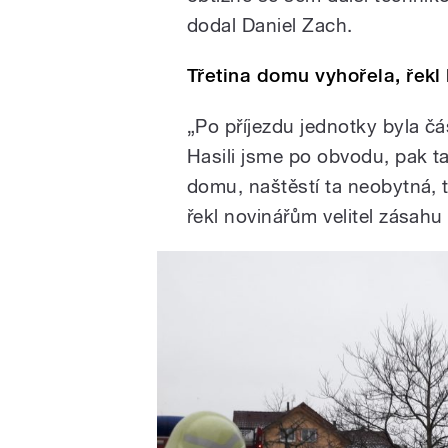
dodal Daniel Zach.
Třetina domu vyhořela, řekl
„Po příjezdu jednotky byla č
Hasili jsme po obvodu, pak ta
domu, naštěstí ta neobytná, t
řekl novinářům velitel zásahu