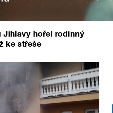
 Jihlavy hořel rodinný
ž ke střeše