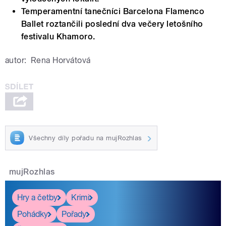
Temperamentní tanečníci Barcelona Flamenco
Ballet roztančili poslední dva večery letošního
festivalu Khamoro.
autor:
Rena Horvátová
Všechny díly pořadu na mujRozhlas
mujRozhlas
Hry a četby
Krimi
Pohádky
Pořady