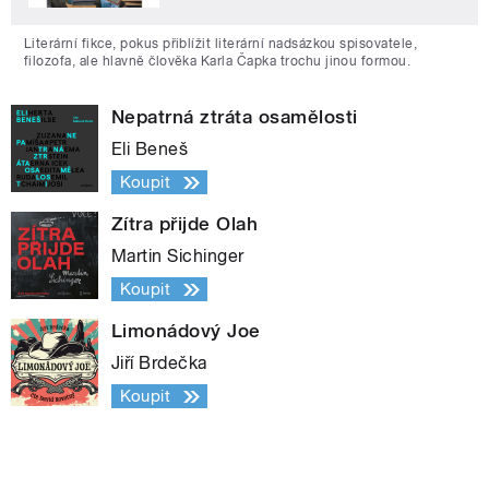
Literární fikce, pokus přiblížit literární nadsázkou spisovatele,
filozofa, ale hlavně člověka Karla Čapka trochu jinou formou.
Nepatrná ztráta osamělosti
Eli Beneš
Koupit
Zítra přijde Olah
Martin Sichinger
Koupit
Limonádový Joe
Jiří Brdečka
Koupit