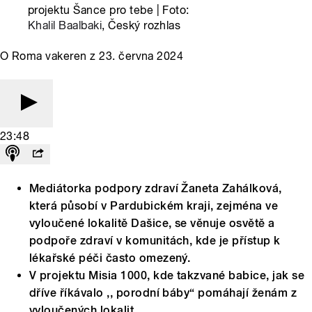
projektu Šance pro tebe | Foto:
Khalil Baalbaki
, Český rozhlas
O Roma vakeren z 23. června 2024
23:48
Mediátorka podpory zdraví Žaneta Zahálková,
která působí v Pardubickém kraji, zejména ve
vyloučené lokalitě Dašice, se věnuje osvětě a
podpoře zdraví v komunitách, kde je přístup k
lékařské péči často omezený.
V projektu Misia 1000, kde takzvané babice, jak se
dříve říkávalo ,, porodní báby“ pomáhají ženám z
vyloučených lokalit.