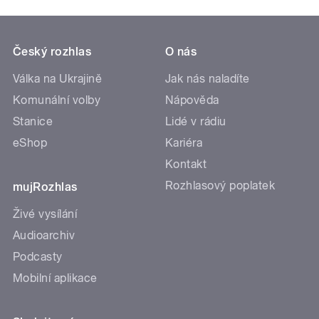
Český rozhlas
O nás
Válka na Ukrajině
Jak nás naladíte
Komunální volby
Nápověda
Stanice
Lidé v rádiu
eShop
Kariéra
Kontakt
Rozhlasový poplatek
mujRozhlas
Živé vysílání
Audioarchiv
Podcasty
Mobilní aplikace